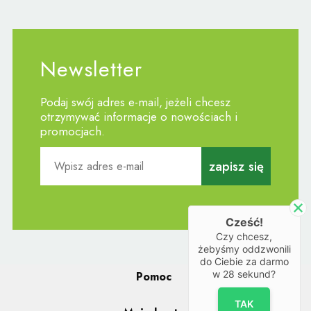
Newsletter
Podaj swój adres e-mail, jeżeli chcesz
otrzymywać informacje o nowościach i
promocjach.
zapisz się
Cześć!
Czy chcesz,
żebyśmy oddzwonili
do Ciebie za darmo
w
28
sekund?
Pomoc
TAK