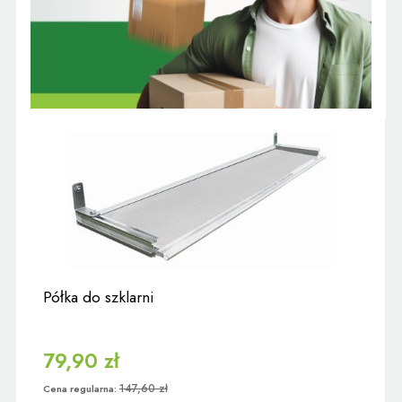
Półka do szklarni
79,90 zł
147,60 zł
Cena regularna: