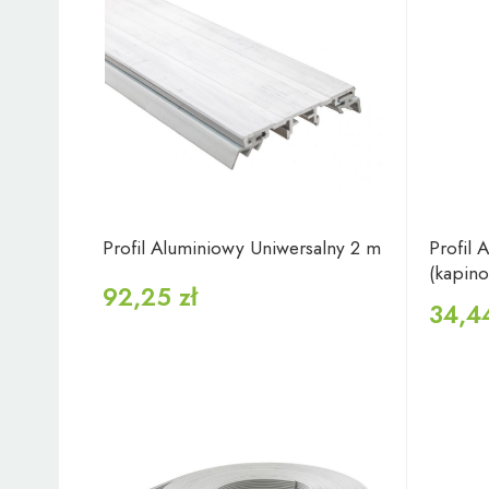
Profil Aluminiowy Uniwersalny 2 m
Profil
(kapino
92,25 zł
34,44