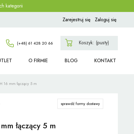
ch kategorii
Zarejestruj się
Zaloguj się
Koszyk:
(pusty)
UTLET
O FIRMIE
BLOG
KONTAKT
C-H 16 mm łączący 5 m
sprawdź formy dostawy
6 mm łączący 5 m