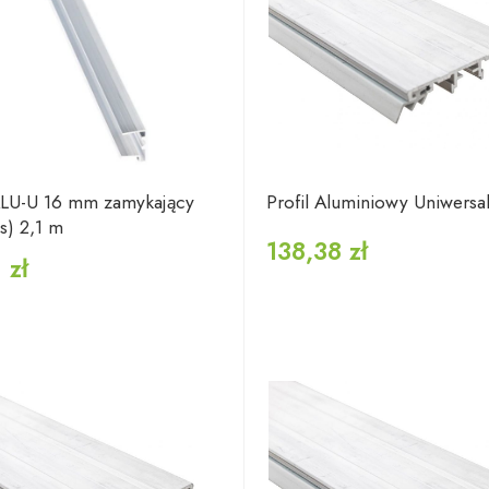
 ALU-U 16 mm zamykający
Profil Aluminiowy Uniwersa
s) 2,1 m
138,38 zł
 zł