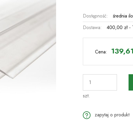
Dostępność:
średnia il
Dostawa:
400,00 zł
-
Cena nie zawier
płatności
139,61
Cena:
szt.
zapytaj o produkt