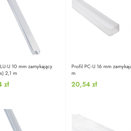
 ALU-U 10 mm zamykający
Profil PC-U 16 mm zamykają
s) 2,1 m
m
 zł
20,54 zł