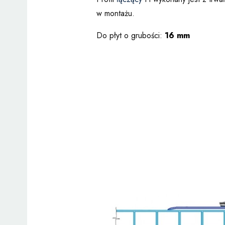
w montażu.
Do płyt o grubości:
16 mm