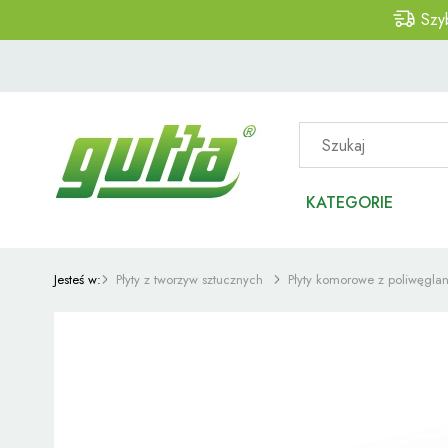
Szy
KATEGORIE
Jesteś w:
Płyty z tworzyw sztucznych
Płyty komorowe z poliwęgla