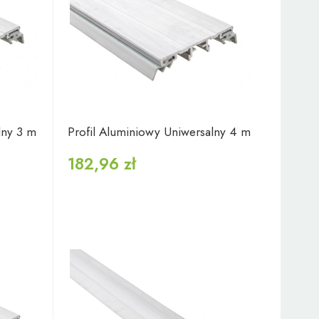
lny 3 m
Profil Aluminiowy Uniwersalny 4 m
182,96 zł