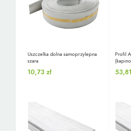
Uszczelka dolna samoprzylepna
Profil
szara
(kapino
10,73 zł
53,81