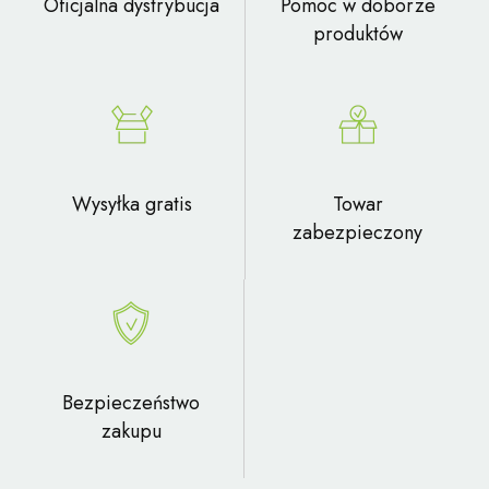
Oficjalna dystrybucja
Pomoc w doborze
produktów
Wysyłka gratis
Towar
zabezpieczony
Bezpieczeństwo
zakupu