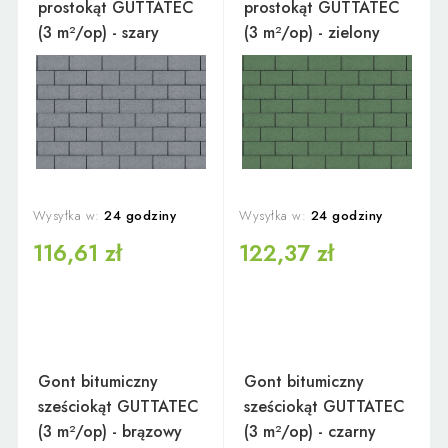
prostokąt GUTTATEC
prostokąt GUTTATEC
(3 m²/op) - szary
(3 m²/op) - zielony
Wysyłka w:
24 godziny
Wysyłka w:
24 godziny
116,61 zł
122,37 zł
Gont bitumiczny
Gont bitumiczny
sześciokąt GUTTATEC
sześciokąt GUTTATEC
(3 m²/op) - brązowy
(3 m²/op) - czarny