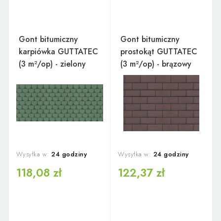
Gont bitumiczny
Gont bitumiczny
karpiówka GUTTATEC
prostokąt GUTTATEC
(3 m²/op) - zielony
(3 m²/op) - brązowy
Wysyłka w:
24 godziny
Wysyłka w:
24 godziny
118,08 zł
122,37 zł