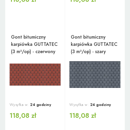
Gont bitumiczny
Gont bitumiczny
karpiówka GUTTATEC
karpiówka GUTTATEC
(3 m²/op) - czerwony
(3 m²/op) - szary
Wysyłka w:
24 godziny
Wysyłka w:
24 godziny
118,08 zł
118,08 zł