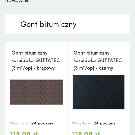
rozwiązanie.
Gont bitumiczny
Gont bitumiczny
Gont bitumiczny
karpiówka GUTTATEC
karpiówka GUTTATEC
(3 m²/op) - brązowy
(3 m²/op) - czarny
Wysyłka w:
24 godziny
Wysyłka w:
24 godziny
118,08 zł
118,08 zł