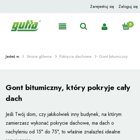
Zarejestruj się
Zaloguj się
Jesteś w:
Strona główna
Pokrycia dachowe
Gont bitumiczny
Gont bitumiczny, który pokryje cały
dach
Jeśli Twój dom, czy jakikolwiek inny budynek, na którym
zamierzasz wykonać pokrycie dachowe, ma dach o
nachyleniu od
15° do 75°, to właśnie znalazłeś idealne