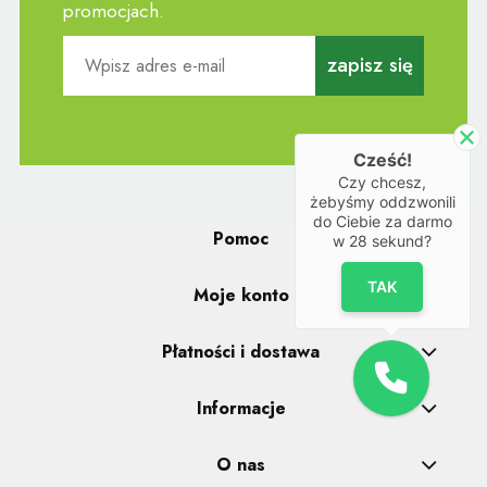
promocjach.
zapisz się
Cześć!
Czy chcesz,
żebyśmy oddzwonili
do Ciebie za darmo
Pomoc
w
28
sekund?
TAK
Moje konto
Płatności i dostawa
Informacje
O nas