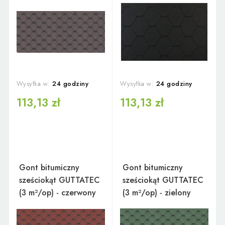
Wysyłka w:
24 godziny
Wysyłka w:
24 godziny
113,13 zł
113,13 zł
Gont bitumiczny
Gont bitumiczny
sześciokąt GUTTATEC
sześciokąt GUTTATEC
(3 m²/op) - czerwony
(3 m²/op) - zielony