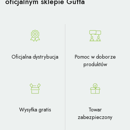
oficjalnym sklepie Gutta
Oficjalna dystrybucja
Pomoc w doborze
produktów
Wysyłka gratis
Towar
zabezpieczony