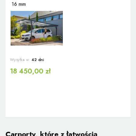
16 mm
Wysyłka w:
42 dni
18 450,00 zł
Carporty, które z łatwością