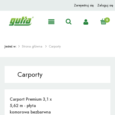
Zarejestruj się
Zaloguj się
Jesteś w:
Strona główna
Carporty
Carporty
Carport Premium 3,1 x
5,62 m - płyta
komorowa bezbarwna