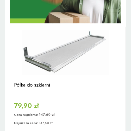
Półka do szklarni
79,90 zł
147,60 zł
Cena regularna:
Najniższa cena:
147,60 zł