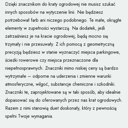
Dzięki znacznikom do kraty ogrodowej nie musisz szukać
innych sposobów na wytyczenie linii. Nie będziesz
potrzebował farb ani niczego podobnego. Te małe, okrągłe
elementy w zupełności wystarczą. Na dodatek, jeśli
zatrzaśniesz je na kracie ogrodowej, będą mocno się
trzymały i nie przesuwały. Z ich pomocą z geometryczną
precyzją będziesz w stanie wyznaczyć miejsca parkingowe,
ścieżki rowerowe czy miejsca przeznaczone dla
niepełnosprawnych. Znaczniki mimo niskiej ceny są bardzo
wytrzymałe – odporne na uderzenia i zmienne warunki
atmosferyczne, wilgoć, substancje chemiczne i szkodniki.
Znaczniki te, zaprojektowane są w taki sposób, aby idealnie
dopasować się do oferowanych przez nas krat ogrodowych.
Razem z nimi stanowią duet doskonały, który z pewnością
spełni Twoje wymagania.