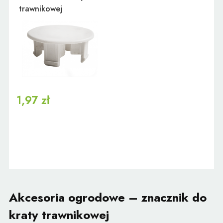
trawnikowej
1,97 zł
Akcesoria ogrodowe – znacznik do
kraty trawnikowej