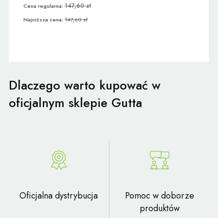
147,60 zł
Cena regularna:
Najniższa cena:
147,60 zł
Dlaczego warto kupować w
oficjalnym sklepie Gutta
Oficjalna dystrybucja
Pomoc w doborze
produktów