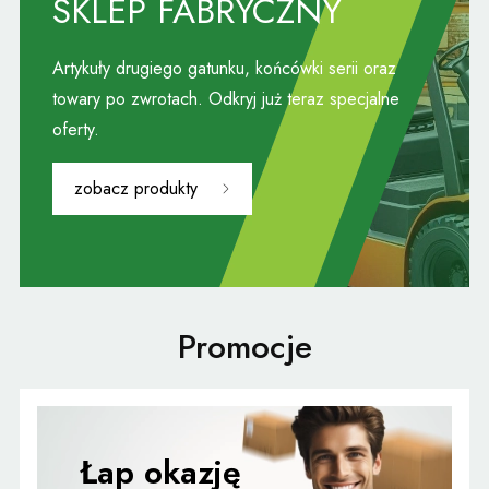
SKLEP FABRYCZNY
Artykuły drugiego gatunku, końcówki serii oraz
towary po zwrotach. Odkryj już teraz specjalne
oferty.
zobacz produkty
Promocje