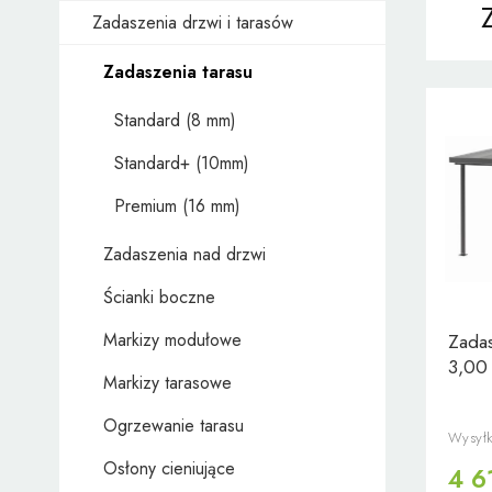
Zadaszenia drzwi i tarasów
Zadaszenia tarasu
Standard (8 mm)
Standard+ (10mm)
Premium (16 mm)
Zadaszenia nad drzwi
Ścianki boczne
Markizy modułowe
Zadas
3,00
Markizy tarasowe
Ogrzewanie tarasu
Wysyłk
Osłony cieniujące
4 6