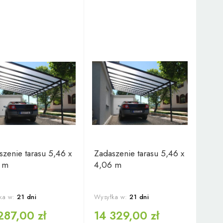
szenie tarasu 5,46 x
Zadaszenie tarasu 5,46 x
 m
4,06 m
ka w:
21 dni
Wysyłka w:
21 dni
287,00 zł
14 329,00 zł