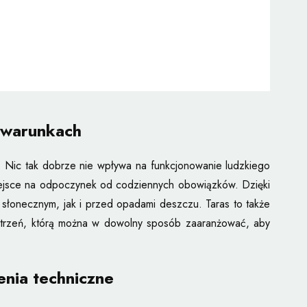
h warunkach
. Nic tak dobrze nie wpływa na funkcjonowanie ludzkiego
 miejsce na odpoczynek od codziennych obowiązków. Dzięki
słonecznym, jak i przed opadami deszczu. Taras to także
zestrzeń, którą można w dowolny sposób zaaranżować, aby
nia techniczne