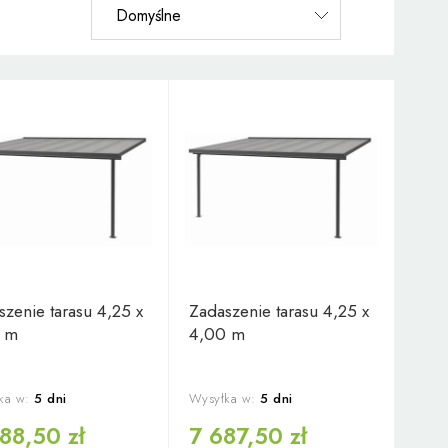
szenie tarasu 4,25 x
Zadaszenie tarasu 4,25 x
 m
4,00 m
ka w:
5 dni
Wysyłka w:
5 dni
88,50 zł
7 687,50 zł