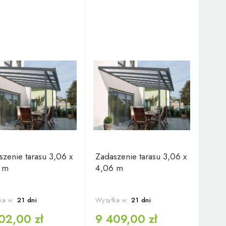
szenie tarasu 3,06 x
Zadaszenie tarasu 3,06 x
 m
4,06 m
ka w:
21 dni
Wysyłka w:
21 dni
02,00 zł
9 409,00 zł