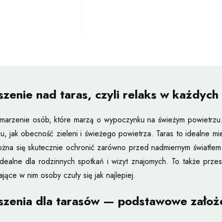
zenie nad taras, czyli relaks w każdyc
 marzenie osób, które marzą o wypoczynku na świeżym powietrzu
u, jak obecność zieleni i świeżego powietrza. Taras to idealne
żna się skutecznie ochronić zarówno przed nadmiernym światłem 
idealne dla rodzinnych spotkań i wizyt znajomych. To także pr
jące w nim osoby czuły się jak najlepiej.
zenia dla tarasów — podstawowe założe