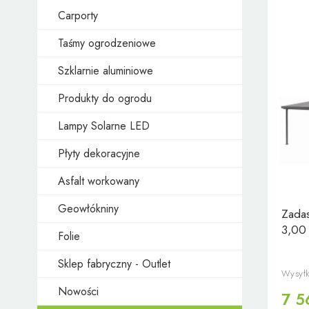
Carporty
Taśmy ogrodzeniowe
Szklarnie aluminiowe
Produkty do ogrodu
Lampy Solarne LED
Płyty dekoracyjne
Asfalt workowany
Geowłókniny
Zadas
3,00
Folie
Sklep fabryczny - Outlet
Wysyłk
Nowości
7 5