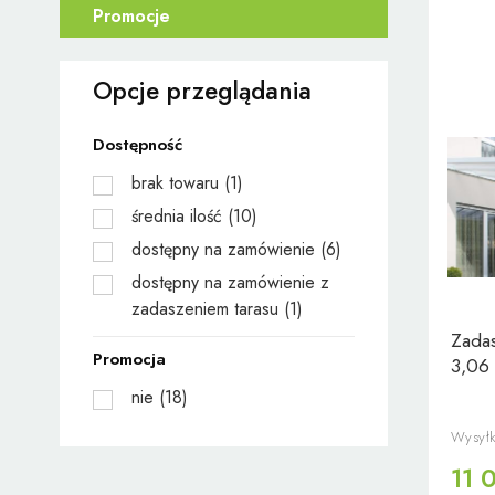
Promocje
Opcje przeglądania
Dostępność
brak towaru
(1)
średnia ilość
(10)
dostępny na zamówienie
(6)
dostępny na zamówienie z
zadaszeniem tarasu
(1)
Zadas
Promocja
3,06
nie
(18)
Wysyłk
11 