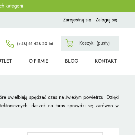
ch kategorii
Zarejestruj się
Zaloguj się
Koszyk:
(pusty)
UTLET
O FIRMIE
BLOG
KONTAKT
re uwielbiają spędzać czas na świeżym powietrzu. Dzięki
tektonicznych, daszek na taras sprawdzi się zarówno w