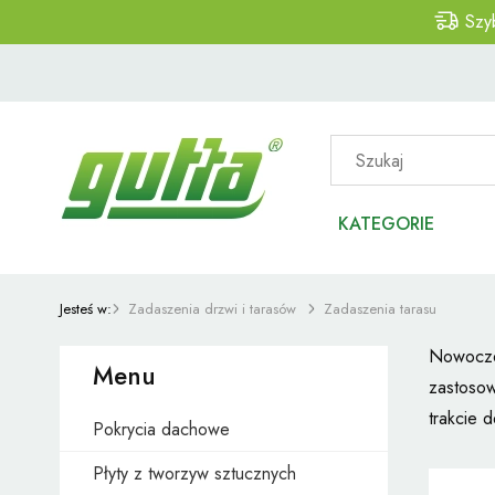
Szy
KATEGORIE
Jesteś w:
Zadaszenia drzwi i tarasów
Zadaszenia tarasu
Nowoczes
Menu
zastosow
trakcie 
Pokrycia dachowe
Płyty z tworzyw sztucznych