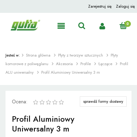
Zarejestruj się
Zaloguj się
Jesteś w:
Strona główna
Płyty z tworzyw sztucznych
Płyty
komorowe z poliwęglanu
Akcesoria
Profile
Łączące
Profil
ALU uniwersalny
Profil Aluminiowy Uniwersalny 3 m
Ocena:
sprawdź formy dostawy
Profil Aluminiowy
Uniwersalny 3 m