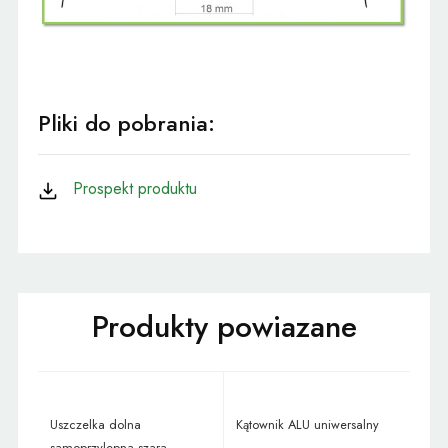
Pliki do pobrania:
Prospekt produktu
Uszczelka dolna
Kątownik ALU uniwersalny
samoprzylepna szara