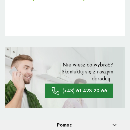
Nie wiesz co wybrać?
Skontaktuj się z naszym
doradcą:
(+48) 61 428 20 66
Pomoc