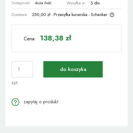
Dostępność:
duża ilość
Wysyłka w:
3 dni
Dostawa:
250,00 zł
- Przesyłka kurierska - Schenker
Cena nie zawiera ewentualnych kosztów płatności
138,38 zł
Cena:
do koszyka
szt.
zapytaj o produkt