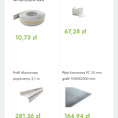
67,28 zł
10,73 zł
Profil Aluminiowy
Płyta komorowa PC 10 mm
przyścienny 3,1 m
grafit 1050X2000 mm
281,36 zł
164,94 zł