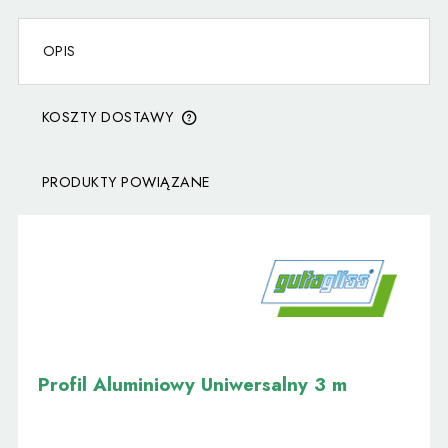
OPIS
KOSZTY DOSTAWY
CENA NIE ZAWIERA EWENTUALNYCH KOSZTÓW
PŁATNOŚCI
PRODUKTY POWIĄZANE
Profil Aluminiowy Uniwersalny 3 m