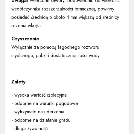
Uwaga!
Wiercone otwory, odpowiednio do wielkości
współczynnika rozszerzalności termicznej, powinny
posiadać średnicę o około 4 mm większą od średnicy
rdzenia wkręta.
Czyszczenie
Wyłącznie za pomocą łagodnego roztworu
mydlanego, gąbki i dostatecznej ilości wody.
Zalety
- wysoka wartość izolacyjna
- odporne na warunki pogodowe
- wytrzymałe na uderzenia
- odporne na działanie gradu
- długa żywotność