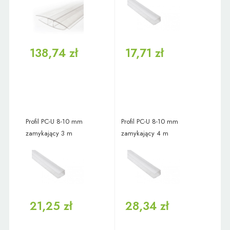
138,74 zł
17,71 zł
Profil PC-U 8-10 mm
Profil PC-U 8-10 mm
zamykający 3 m
zamykający 4 m
21,25 zł
28,34 zł