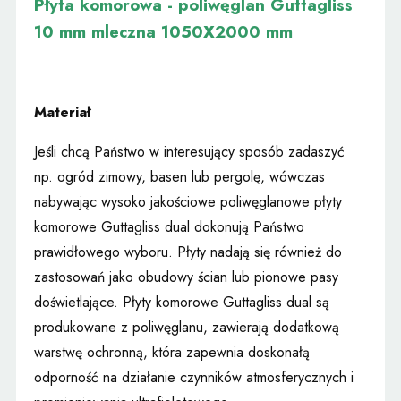
Płyta komorowa - poliwęglan Guttagliss
10 mm mleczna 1050X2000 mm
Materiał
Jeśli chcą Państwo w interesujący sposób zadaszyć
np. ogród zimowy, basen lub pergolę, wówczas
nabywając wysoko jakościowe poliwęglanowe płyty
komorowe Guttagliss dual dokonują Państwo
prawidłowego wyboru. Płyty nadają się również do
zastosowań jako obudowy ścian lub pionowe pasy
doświetlające. Płyty komorowe Guttagliss dual są
produkowane z poliwęglanu, zawierają dodatkową
warstwę ochronną, która zapewnia doskonałą
odporność na działanie czynników atmosferycznych i