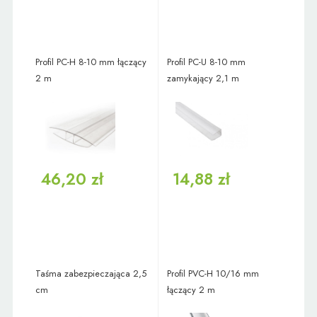
Profil PC-H 8-10 mm łączący
Profil PC-U 8-10 mm
2 m
zamykający 2,1 m
46,20 zł
14,88 zł
Taśma zabezpieczająca 2,5
Profil PVC-H 10/16 mm
cm
łączący 2 m