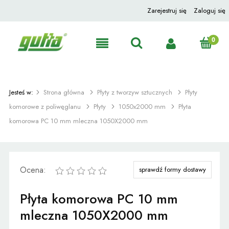
Zarejestruj się
Zaloguj się
Jesteś w:
Strona główna
Płyty z tworzyw sztucznych
Płyty
komorowe z poliwęglanu
Płyty
1050x2000 mm
Płyta
komorowa PC 10 mm mleczna 1050X2000 mm
Ocena:
sprawdź formy dostawy
Płyta komorowa PC 10 mm
mleczna 1050X2000 mm