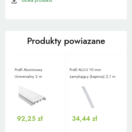
Ulotka produktu
Profil Aluminiowy
Profil ALU-U 10 mm
Uniwersalny 2 m
zamykający (kapinos) 2,1 m
92,25 zł
34,44 zł