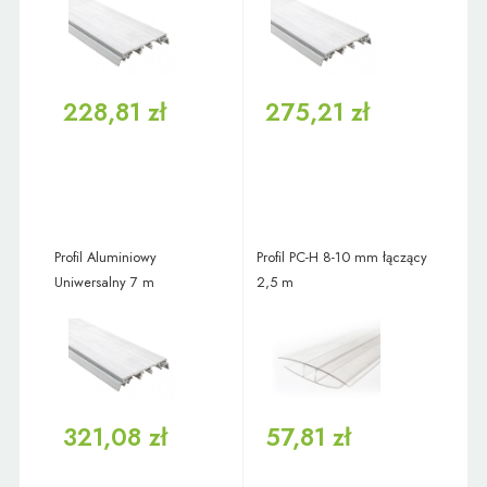
228,81 zł
275,21 zł
Profil Aluminiowy
Profil PC-H 8-10 mm łączący
Uniwersalny 7 m
2,5 m
321,08 zł
57,81 zł