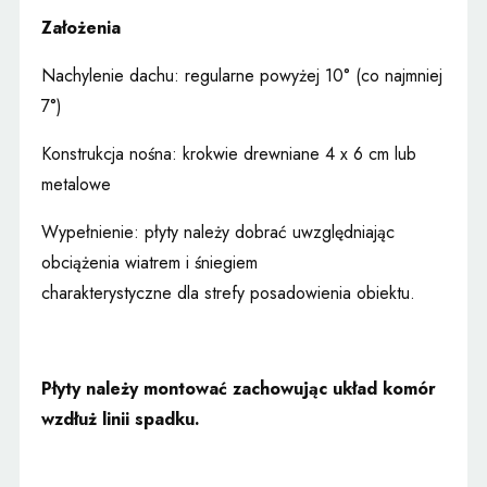
Założenia
Nachylenie dachu: regularne powyżej 10° (co najmniej
7°)
Konstrukcja nośna: krokwie drewniane 4 x 6 cm lub
metalowe
Wypełnienie: płyty należy dobrać uwzględniając
obciążenia wiatrem i śniegiem
charakterystyczne dla strefy posadowienia obiektu.
Płyty należy montować zachowując układ komór
wzdłuż linii spadku.