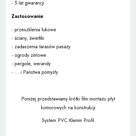
- 5 lat gwarancji
Zastosowanie
- przeszklenia łukowe
- ściany, świetliki
- zadaszenia tarasów pasaży
- ogrody zimowe
- pergole, werandy
- ... i Państwa pomysły
Poniżej przedstawiamy krótki film montażu płyt
komorowych na konstrukcji
System PVC Klemm Profil