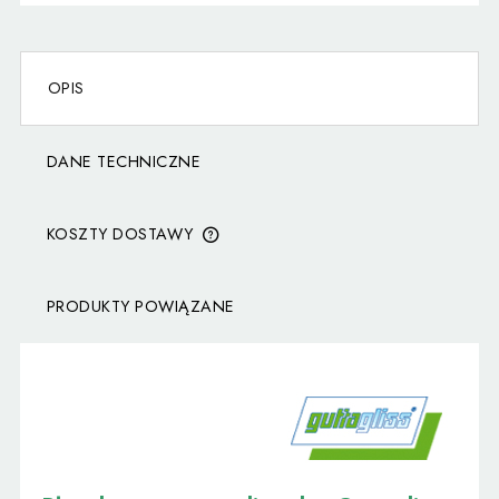
OPIS
DANE TECHNICZNE
KOSZTY DOSTAWY
CENA NIE ZAWIERA EWENTUALNYCH KOSZTÓW
PŁATNOŚCI
PRODUKTY POWIĄZANE