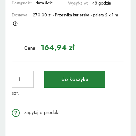
Dostępność:
duża ilość
Wysyłka w:
48 godzin
Dostawa:
270,00 zł
- Przesyłka kurierska - paleta 2 x 1 m
Cena nie zawiera ewentualnych kosztów płatności
164,94 zł
Cena:
do koszyka
szt.
zapytaj o produkt