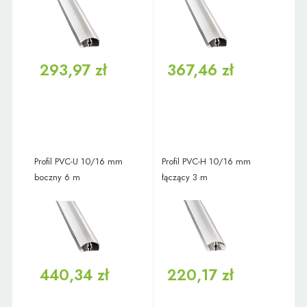
293,97 zł
367,46 zł
Profil PVC-U 10/16 mm
Profil PVC-H 10/16 mm
boczny 6 m
łączący 3 m
440,34 zł
220,17 zł