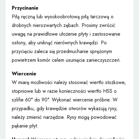
Przycinanie
Piłą ręczną lub wysokoobrotową piłą tarczową o
drobnych nierozwartych zębach. Prosimy zwrócić
uwagę na prawidłowe ułożenie płyty i zastosowanie
osłony, aby uniknąć nierównych krawędzi. Po
przycięciu zaleca się przedmuchanie sprężonym
powietrzem komór celem usunięcia zanieczyszczeń.
Wiercenie
W miarę możliwości należy stosować wiertło stożkowe,
stopniowe lub w razie konieczności wiertło HSS o
szlifie 60° do 90°. Wykonać wiercenie próbne. W
przypadku, gdy krawędzie otworów wykazują rysy,
należy zmienić narzędzie. Rysy mogą powodować
pękanie płyt.