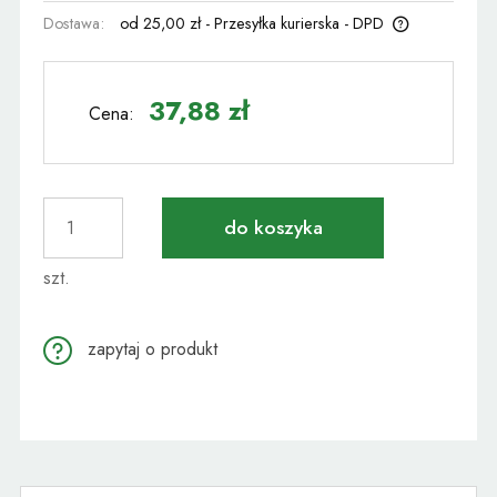
Dostawa:
od 25,00 zł
- Przesyłka kurierska - DPD
Cena nie zawiera ewentualnych kosztów płatności
37,88 zł
Cena:
do koszyka
szt.
zapytaj o produkt