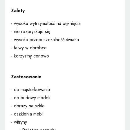
Zalety
- wysoka wytrzymałość na pęknięcia
- nie rozpryskuje się
- wysoka przepuszczalność światła
- łatwy w obróbce
- korzystny cenowo
Zastosowanie
- do majsterkowania
- do budowy modeli
- obrazy na szkle
- oszklenia mebli
- witryny