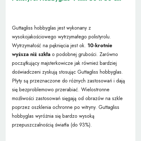
Guttagliss hobbyglas jest wykonany z
wysokojakościowego wytrzymałego polistyrolu.
Wytrzymałość na pęknięcia jest ok.
10-krotnie
wyższa niż szkła
o podobnej grubości. Zarówno
początkujący majsterkowicze jak również bardziej
doświadczeni zyskują stosując Guttagliss hobbyglas.
Płyty są przeznaczone do różnych zastosowań i dają
się bezproblemowo przerabiać. Wielostronne
możliwości zastosowań sięgają od obrazów na szkle
poprzez oszklenia ochronne po witryny. Guttagliss
hobbyglas wyróżnia się bardzo wysoką
przepuszczalnością światła (do 93%).