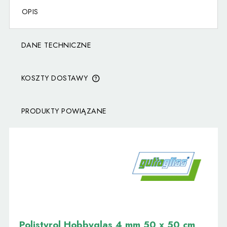
OPIS
DANE TECHNICZNE
KOSZTY DOSTAWY
CENA NIE ZAWIERA EWENTUALNYCH KOSZTÓW
PŁATNOŚCI
PRODUKTY POWIĄZANE
Polistyrol Hobbyglas 4 mm 50 x 50 cm