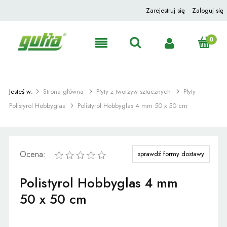
Zarejestruj się
Zaloguj się
Jesteś w:
Strona główna
Płyty z tworzyw sztucznych
Płyty
Polistyrol Hobbyglas
Polistyrol Hobbyglas 4 mm 50 x 50 cm
Ocena:
sprawdź formy dostawy
Polistyrol Hobbyglas 4 mm
50 x 50 cm