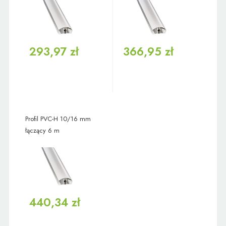
293,97 zł
366,95 zł
Profil PVC-H 10/16 mm
łączący 6 m
440,34 zł