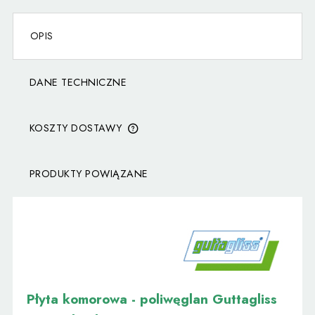
OPIS
DANE TECHNICZNE
KOSZTY DOSTAWY
CENA NIE ZAWIERA EWENTUALNYCH KOSZTÓW
PŁATNOŚCI
PRODUKTY POWIĄZANE
Płyta komorowa - poliwęglan Guttagliss