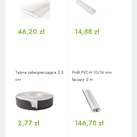
46,20 zł
14,88 zł
Taśma zabezpieczająca 2,5
Profil PVC-H 10/16 mm
cm
łączący 2 m
2,77 zł
146,78 zł