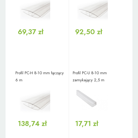
69,37 zł
92,50 zł
Profil PC-H 8-10 mm łączący
Profil PC-U 8-10 mm
6 m
zamykający 2,5 m
138,74 zł
17,71 zł