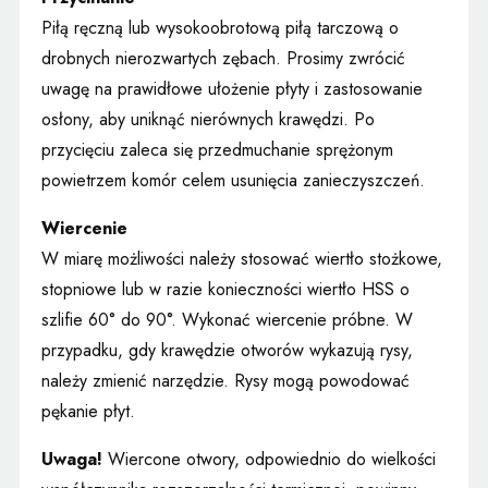
Piłą ręczną lub wysokoobrotową piłą tarczową o
drobnych nierozwartych zębach. Prosimy zwrócić
uwagę na prawidłowe ułożenie płyty i zastosowanie
osłony, aby uniknąć nierównych krawędzi. Po
przycięciu zaleca się przedmuchanie sprężonym
powietrzem komór celem usunięcia zanieczyszczeń.
Wiercenie
W miarę możliwości należy stosować wiertło stożkowe,
stopniowe lub w razie konieczności wiertło HSS o
szlifie 60° do 90°. Wykonać wiercenie próbne. W
przypadku, gdy krawędzie otworów wykazują rysy,
należy zmienić narzędzie. Rysy mogą powodować
pękanie płyt.
Uwaga!
Wiercone otwory, odpowiednio do wielkości