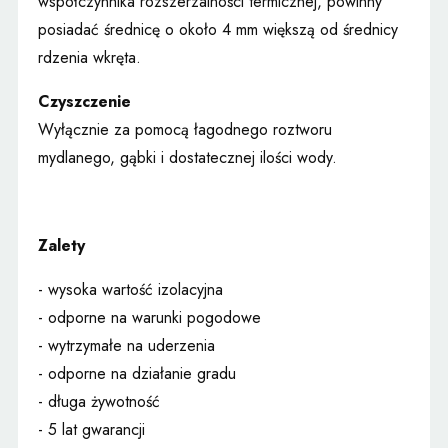
współczynnika rozszerzalności termicznej, powinny
posiadać średnicę o około 4 mm większą od średnicy
rdzenia wkręta.
Czyszczenie
Wyłącznie za pomocą łagodnego roztworu
mydlanego, gąbki i dostatecznej ilości wody.
Zalety
- wysoka wartość izolacyjna
- odporne na warunki pogodowe
- wytrzymałe na uderzenia
- odporne na działanie gradu
- długa żywotność
- 5 lat gwarancji