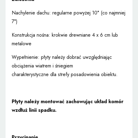
Nachylenie dachu: regularne powyżej 10° (co najmniej
7°)
Konstrukcja nośna: krokwie drewniane 4 x 6 cm lub
metalowe
Wypełnienie: płyty należy dobrać uwzględniając
obciążenia wiatrem i śniegiem
charakterystyczne dla strefy posadowienia obiektu.
Płyty należy montować zachowując układ komór
wzdłuż linii spadku.
Przycinanie