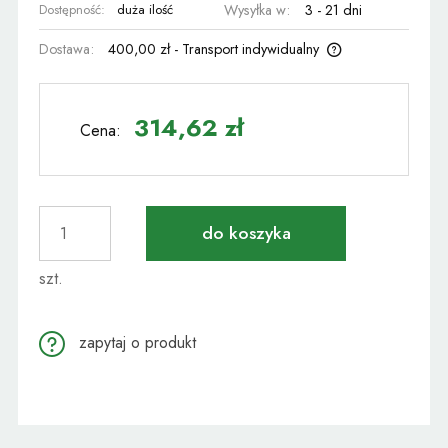
Dostępność:
duża ilość
Wysyłka w:
3 - 21 dni
Dostawa:
400,00 zł
- Transport indywidualny
Cena nie zawiera ewentualnych kosztów płatności
314,62 zł
Cena:
do koszyka
szt.
zapytaj o produkt