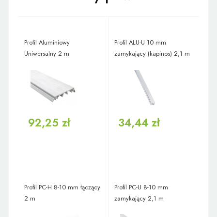
Profil Aluminiowy
Profil ALU-U 10 mm
Uniwersalny 2 m
zamykający (kapinos) 2,1 m
92,25 zł
34,44 zł
Profil PC-H 8-10 mm łączący
Profil PC-U 8-10 mm
2 m
zamykający 2,1 m