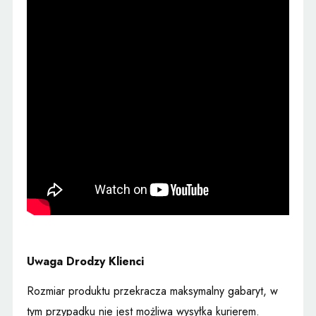
Uwaga Drodzy Klienci
Rozmiar produktu przekracza maksymalny gabaryt, w
tym przypadku nie jest możliwa wysyłka kurierem.