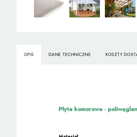
OPIS
DANE TECHNICZNE
KOSZTY DOS
Płyta komorowa - poliwęgl
Materiał