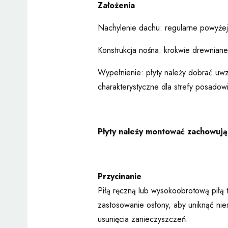
Założenia
Nachylenie dachu: regularne powyżej 
Konstrukcja nośna: krokwie drewnian
Wypełnienie: płyty należy dobrać uwz
charakterystyczne dla strefy posadowi
Płyty należy montować zachowując
Przycinanie
Piłą ręczną lub wysokoobrotową piłą
zastosowanie osłony, aby uniknąć ni
usunięcia zanieczyszczeń.