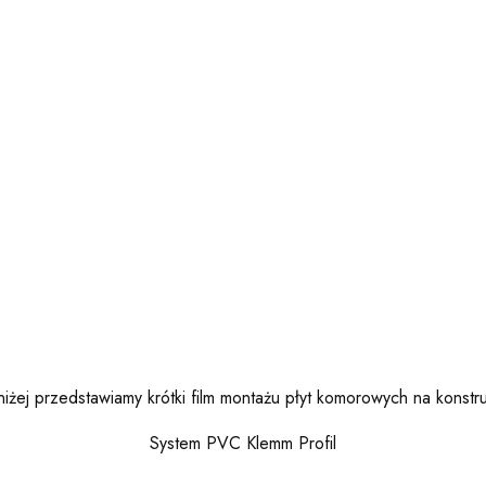
iżej przedstawiamy krótki film montażu płyt komorowych na konstru
System PVC Klemm Profil