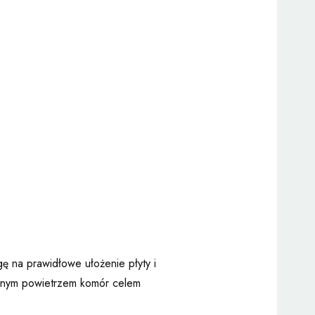
ę na prawidłowe ułożenie płyty i
żonym powietrzem komór celem