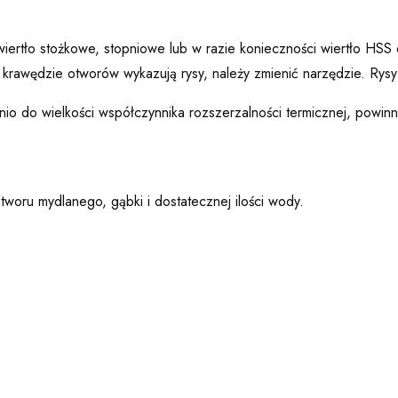
iertło stożkowe, stopniowe lub w razie konieczności wiertło HSS 
krawędzie otworów wykazują rysy, należy zmienić narzędzie. Ry
o do wielkości współczynnika rozszerzalności termicznej, powin
oru mydlanego, gąbki i dostatecznej ilości wody.