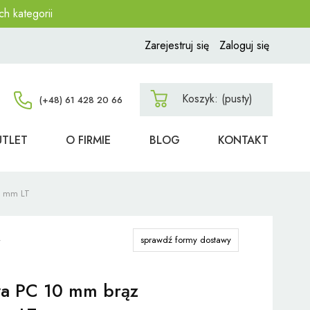
ch kategorii
Zarejestruj się
Zaloguj się
Koszyk:
(pusty)
UTLET
O FIRMIE
BLOG
KONTAKT
0 mm LT
sprawdź formy dostawy
wa PC 10 mm brąz