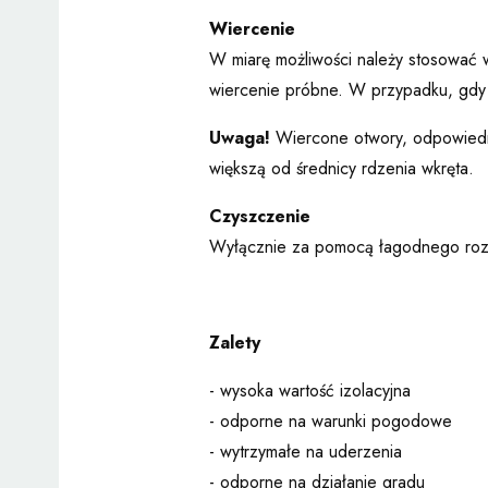
Wiercenie
W miarę możliwości należy stosować w
wiercenie próbne. W przypadku, gdy 
Uwaga!
Wiercone otwory, odpowiedni
większą od średnicy rdzenia wkręta.
Czyszczenie
Wyłącznie za pomocą łagodnego roztw
Zalety
- wysoka wartość izolacyjna
- odporne na warunki pogodowe
- wytrzymałe na uderzenia
- odporne na działanie gradu