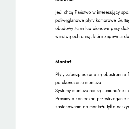
Jeśli chcą Państwo w interesujący s
poliwęglanowe płyty komorowe Guttag
obudowy ścian lub pionowe pasy dośw
warstwę ochronną, która zapewnia dos
Montaż
Płyty zabezpieczone są obustronnie fo
po ukończeniu montażu.
Systemy montażu nie są samonośne i w
Prosimy o konieczne przestrzeganie n
zastosowanie do montażu tylko naszy