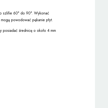
o szlifie 60° do 90°. Wykonać
sy mogą powodować pękanie płyt.
ny posiadać średnicę o około 4 mm