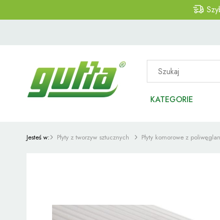
Szy
KATEGORIE
Jesteś w:
Płyty z tworzyw sztucznych
Płyty komorowe z poliwęgla