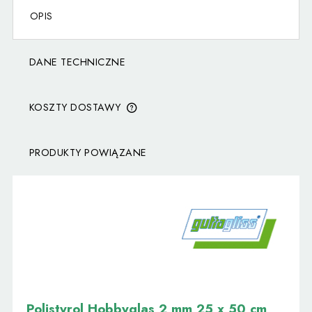
OPIS
DANE TECHNICZNE
KOSZTY DOSTAWY
CENA NIE ZAWIERA EWENTUALNYCH KOSZTÓW
PŁATNOŚCI
PRODUKTY POWIĄZANE
Polistyrol Hobbyglas 2 mm 25 x 50 cm