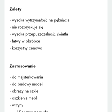
Zalety
- wysoka wytrzymałość na pęknięcia
- nie rozpryskuje się
- wysoka przepuszczalność światła
- łatwy w obróbce
- korzystny cenowo
Zastosowanie
- do majsterkowania
- do budowy modeli
- obrazy na szkle
- oszklenia mebli
- witryny