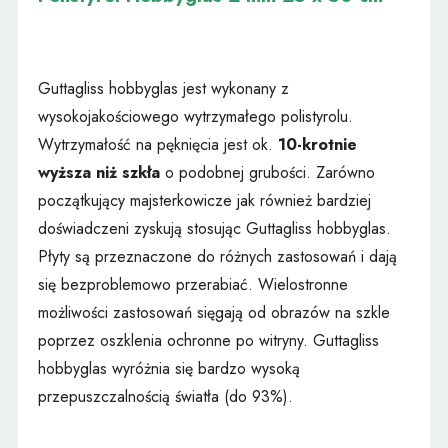
Guttagliss hobbyglas jest wykonany z
wysokojakościowego wytrzymałego polistyrolu.
Wytrzymałość na pęknięcia jest ok.
10-krotnie
wyższa niż szkła
o podobnej grubości. Zarówno
początkujący majsterkowicze jak również bardziej
doświadczeni zyskują stosując Guttagliss hobbyglas.
Płyty są przeznaczone do różnych zastosowań i dają
się bezproblemowo przerabiać. Wielostronne
możliwości zastosowań sięgają od obrazów na szkle
poprzez oszklenia ochronne po witryny. Guttagliss
hobbyglas wyróżnia się bardzo wysoką
przepuszczalnością światła (do 93%).