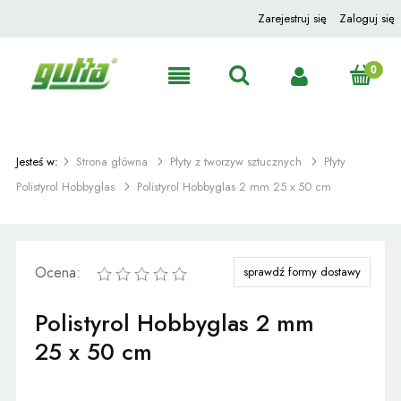
Zarejestruj się
Zaloguj się
Jesteś w:
Strona główna
Płyty z tworzyw sztucznych
Płyty
Polistyrol Hobbyglas
Polistyrol Hobbyglas 2 mm 25 x 50 cm
Ocena:
sprawdź formy dostawy
Polistyrol Hobbyglas 2 mm
25 x 50 cm