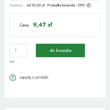
Dostawa:
od 25,00 zł
- Przesyłka kurierska - DPD
Cena nie zawiera ewentualnych kosztów płatności
9,47 zł
Cena:
do koszyka
szt.
zapytaj o produkt