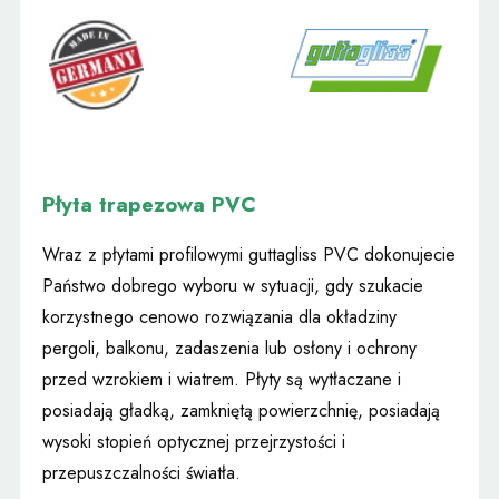
Płyta trapezowa PVC
Wraz z płytami profilowymi guttagliss PVC dokonujecie
Państwo dobrego wyboru w sytuacji, gdy szukacie
korzystnego cenowo rozwiązania dla okładziny
pergoli, balkonu, zadaszenia lub osłony i ochrony
przed wzrokiem i wiatrem. Płyty są wytłaczane i
posiadają gładką, zamkniętą powierzchnię, posiadają
wysoki stopień optycznej przejrzystości i
przepuszczalności światła.