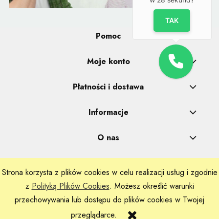
TAK
Pomoc
Moje konto
Płatności i dostawa
Informacje
O nas
Strona korzysta z plików cookies w celu realizacji usług i zgodnie
Realizacje: Dpl Agency -
Szablony Shoper
z
Polityką Plików Cookies
. Możesz określić warunki
przechowywania lub dostępu do plików cookies w Twojej
przeglądarce.