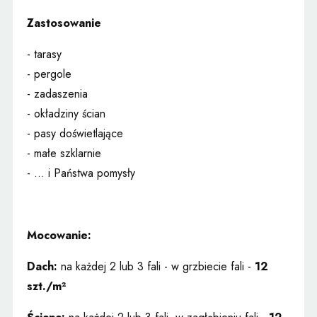
Zastosowanie
- tarasy
- pergole
- zadaszenia
- okładziny ścian
- pasy doświetlające
- małe szklarnie
- ... i Państwa pomysły
Mocowanie:
Dach:
na każdej 2 lub 3 fali - w grzbiecie fali -
12
szt./m²