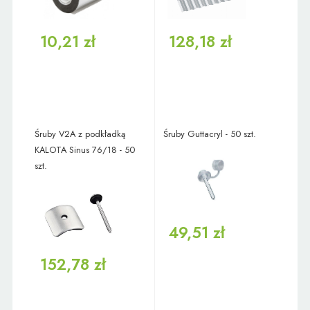
10,21 zł
128,18 zł
Śruby V2A z podkładką
Śruby Guttacryl - 50 szt.
KALOTA Sinus 76/18 - 50
szt.
49,51 zł
152,78 zł