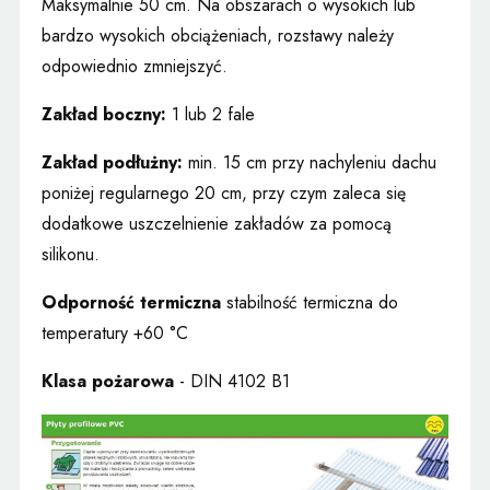
Maksymalnie 50 cm. Na obszarach o wysokich lub
bardzo wysokich obciążeniach, rozstawy
należy
odpowiednio zmniejszyć.
Zakład boczny:
1 lub 2 fale
Zakład podłużny:
min. 15 cm przy nachyleniu dachu
poniżej regularnego 20 cm, przy czym zaleca się
dodatkowe uszczelnienie zakładów za pomocą
silikonu.
Odporność termiczna
stabilność termiczna do
temperatury +60 °C
Klasa pożarowa
- DIN 4102 B1