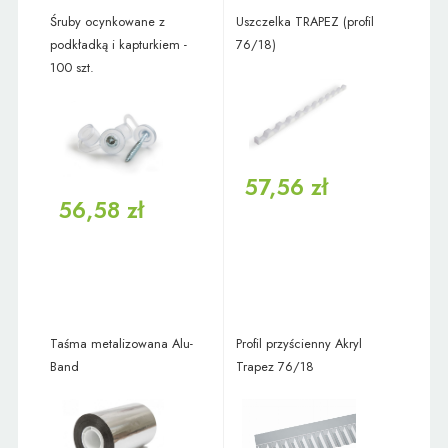
Śruby ocynkowane z
Uszczelka TRAPEZ (profil
podkładką i kapturkiem -
76/18)
100 szt.
57,56 zł
56,58 zł
Taśma metalizowana Alu-
Profil przyścienny Akryl
Band
Trapez 76/18