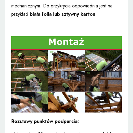
mechanicznym. Do przykrycia odpowiednia jest na
przykład
biała folia lub sztywny karton
.
Rozstawy punktów podparcia: