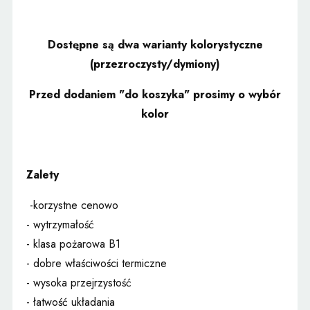
Dostępne są dwa warianty kolorystyczne
(przezroczysty/dymiony)
Przed dodaniem "do koszyka" prosimy o wybór
kolor
Zalety
-korzystne cenowo
- wytrzymałość
- klasa pożarowa B1
- dobre właściwości termiczne
- wysoka przejrzystość
- łatwość układania