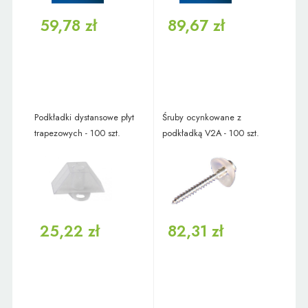
59,78 zł
89,67 zł
Podkładki dystansowe płyt
Śruby ocynkowane z
trapezowych - 100 szt.
podkładką V2A - 100 szt.
25,22 zł
82,31 zł