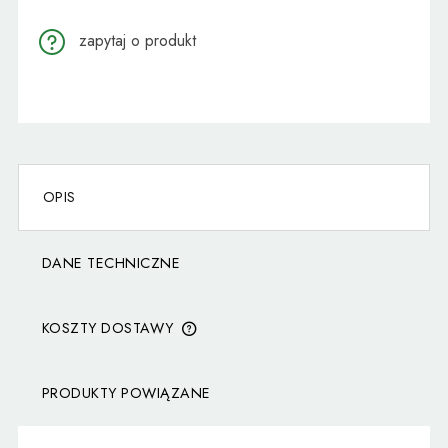
zapytaj o produkt
OPIS
DANE TECHNICZNE
KOSZTY DOSTAWY
CENA NIE ZAWIERA EWENTUALNYCH KOSZTÓW
PŁATNOŚCI
PRODUKTY POWIĄZANE