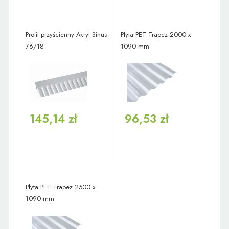
Profil przyścienny Akryl Sinus
Płyta PET Trapez 2000 x
76/18
1090 mm
145,14 zł
96,53 zł
Płyta PET Trapez 2500 x
1090 mm