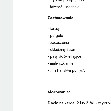
- łatwość układania
Zastosowanie
- tarasy
- pergole
- zadaszenia
- okładziny ścian
- pasy doświetlające
- małe szklarnie
- ... i Państwa pomysły
Mocowanie:
Dach:
na każdej 2 lub 3 fali - w grzbi