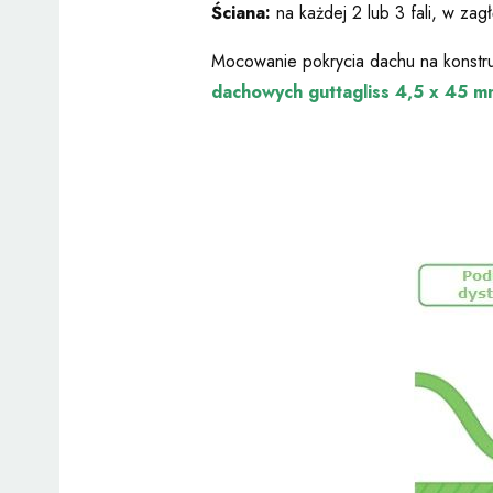
Ściana:
na każdej 2 lub 3 fali, w zagł
Mocowanie pokrycia dachu na konstru
dachowych guttagliss 4,5 x 45 m