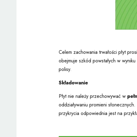
Celem zachowania trwałości płyt pro
obejmuje szkód powstałych w wyniku 
polisy.
Składowanie
Płyt nie należy przechowywać w
peł
oddziaływaniu promieni słonecznych.
przykrycia odpowiednia jest na przyk