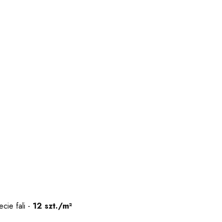
ecie fali -
12 szt./m²