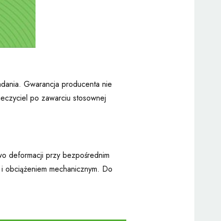
adania. Gwarancja producenta nie
eczyciel po zawarciu stosownej
two deformacji przy bezpośrednim
m i obciążeniem mechanicznym. Do