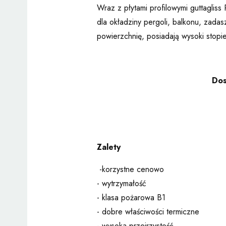
Wraz z płytami profilowymi guttagli
dla okładziny pergoli, balkonu, zadas
powierzchnię, posiadają wysoki stopie
Dos
Zalety
-korzystne cenowo
- wytrzymałość
- klasa pożarowa B1
- dobre właściwości termiczne
- wysoka przejrzystość