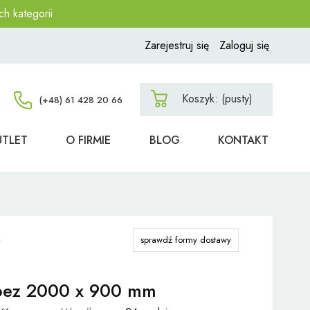
ch kategorii
Zarejestruj się
Zaloguj się
Koszyk:
(pusty)
UTLET
O FIRMIE
BLOG
KONTAKT
sprawdź formy dostawy
apez 2000 x 900 mm