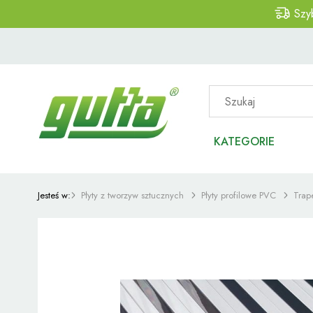
Szy
KATEGORIE
Jesteś w:
Płyty z tworzyw sztucznych
Płyty profilowe PVC
Trap