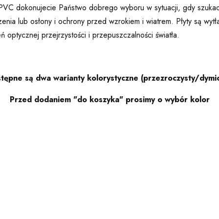
ss PVC dokonujecie Państwo dobrego wyboru w sytuacji, gdy szuka
zenia lub osłony i ochrony przed wzrokiem i wiatrem. Płyty są wytł
ń optycznej przejrzystości i przepuszczalności światła.
tępne są dwa warianty kolorystyczne (przezroczysty/dymi
Przed dodaniem "do koszyka" prosimy o wybór kolor