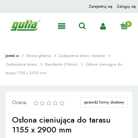
Zarejestruj się
Zaloguj się
Jesteś w:
Strona główna
Zadaszenia drzwi i tarasów
Zadaszenia tarasu
Standard+ (10mm)
Osłona cieniująca do
tarasu 1155 x 2900 mm
Ocena:
sprawdź formy dostawy
Osłona cieniująca do tarasu
1155 x 2900 mm