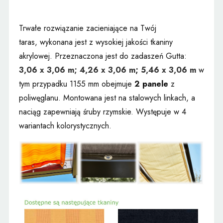
Trwałe rozwiązanie zacieniające na Twój
taras, wykonana jest z wysokiej jakości tkaniny
akrylowej. Przeznaczona jest do zadaszeń Gutta:
3,06 x 3,06 m;
4,26 x 3,06 m
;
5,46 x 3,06 m
w
tym przypadku 1155 mm obejmuje
2 panele
z
poliwęglanu. Montowana jest na stalowych linkach, a
naciąg zapewniają śruby rzymskie. Występuje w 4
wariantach kolorystycznych.