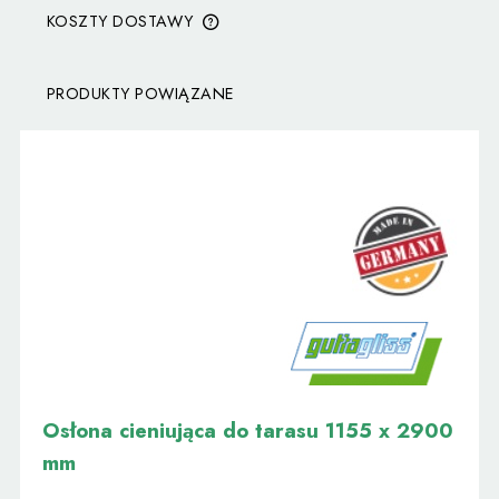
KOSZTY DOSTAWY
CENA NIE ZAWIERA EWENTUALNYCH KOSZTÓW
PŁATNOŚCI
PRODUKTY POWIĄZANE
Osłona cieniująca do tarasu
1155 x 2900
mm