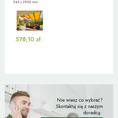
945 x 2900 mm
578,10 zł
Nie wiesz co wybrać?
Skontaktuj się z naszym
doradcą: