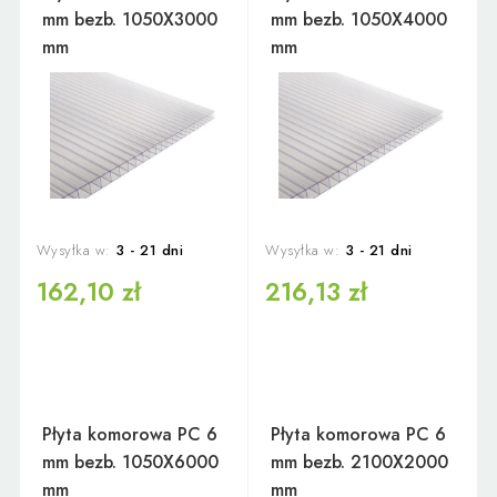
mm bezb. 1050X3000
mm bezb. 1050X4000
mm
mm
Wysyłka w:
3 - 21 dni
Wysyłka w:
3 - 21 dni
162,10 zł
216,13 zł
Płyta komorowa PC 6
Płyta komorowa PC 6
mm bezb. 1050X6000
mm bezb. 2100X2000
mm
mm