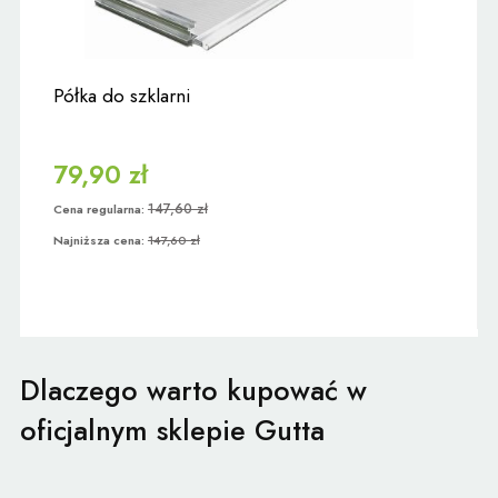
Półka do szklarni
79,90 zł
147,60 zł
Cena regularna:
Najniższa cena:
147,60 zł
Dlaczego warto kupować w
oficjalnym sklepie Gutta