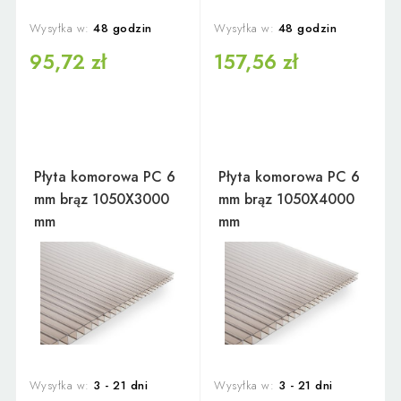
Wysyłka w:
48 godzin
Wysyłka w:
48 godzin
95,72 zł
157,56 zł
Płyta komorowa PC 6
Płyta komorowa PC 6
mm brąz 1050X3000
mm brąz 1050X4000
mm
mm
Wysyłka w:
3 - 21 dni
Wysyłka w:
3 - 21 dni