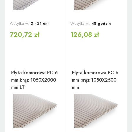
Wysyłka w:
3 - 21 dni
Wysyłka w:
48 godzin
720,72 zł
126,08 zł
Płyta komorowa PC 6
Płyta komorowa PC 6
mm brąz 1050X2000
mm brąz 1050X2500
mm LT
mm