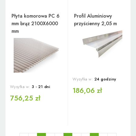
Płyta komorowa PC 6
Profil Aluminiowy
mm brąz 2100X6000
przyścienny 2,05 m
mm
Wysyłka w:
24 godziny
Wysyłka w:
3 - 21 dni
186,06 zł
756,25 zł