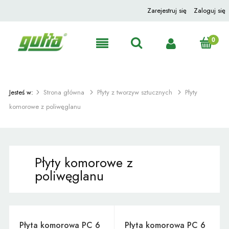
Zarejestruj się
Zaloguj się
Jesteś w:
Strona główna
Płyty z tworzyw sztucznych
Płyty
komorowe z poliwęglanu
Płyty komorowe z
poliwęglanu
Płyta komorowa PC 6
Płyta komorowa PC 6