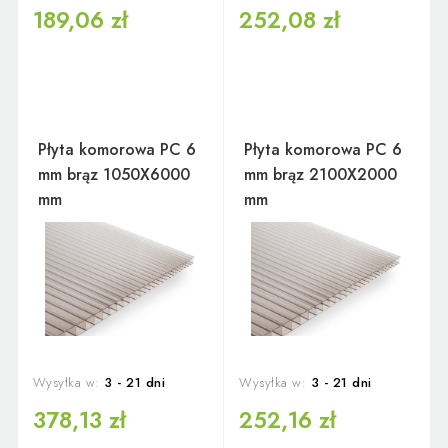
189,06 zł
252,08 zł
Płyta komorowa PC 6
Płyta komorowa PC 6
mm brąz 1050X6000
mm brąz 2100X2000
mm
mm
Wysyłka w:
3 - 21 dni
Wysyłka w:
3 - 21 dni
378,13 zł
252,16 zł