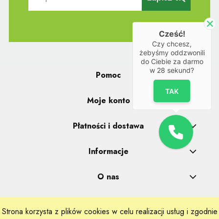
Cześć!
Czy chcesz,
żebyśmy oddzwonili
do Ciebie za darmo
w
28
sekund?
Pomoc
TAK
Moje konto
Płatności i dostawa
Informacje
O nas
Strona korzysta z plików cookies w celu realizacji usług i zgodnie
Realizacje: Dpl Agency -
Szablony Shoper