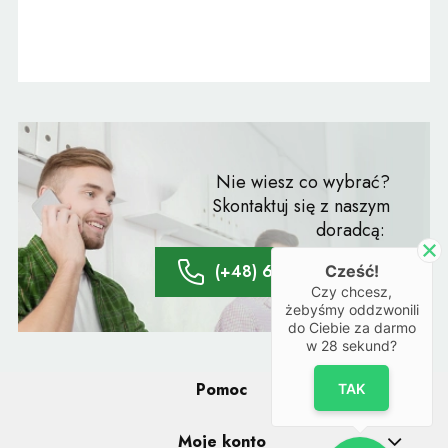
Nie wiesz co wybrać?
Skontaktuj się z naszym
doradcą:
(+48) 61 428 20 66
Cześć!
Czy chcesz,
żebyśmy oddzwonili
do Ciebie za darmo
w
28
sekund?
Pomoc
TAK
Moje konto