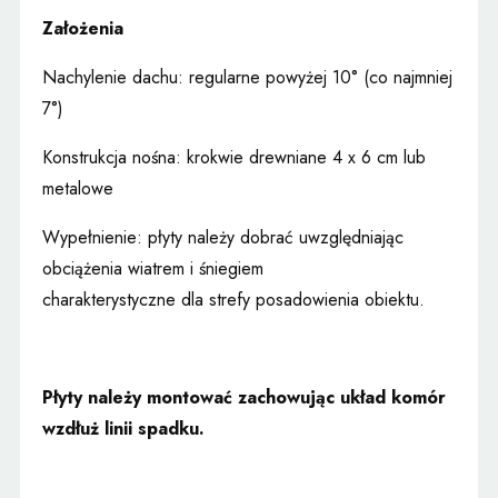
Założenia
Nachylenie dachu: regularne powyżej 10° (co najmniej
7°)
Konstrukcja nośna: krokwie drewniane 4 x 6 cm lub
metalowe
Wypełnienie: płyty należy dobrać uwzględniając
obciążenia wiatrem i śniegiem
charakterystyczne dla strefy posadowienia obiektu.
Płyty należy montować zachowując układ komór
wzdłuż linii spadku.