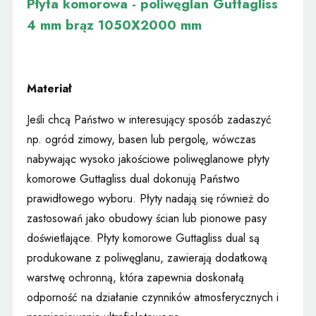
Płyta komorowa - poliwęglan Guttagliss
4 mm brąz 1050X2000 mm
Materiał
Jeśli chcą Państwo w interesujący sposób zadaszyć
np. ogród zimowy, basen lub pergolę, wówczas
nabywając wysoko jakościowe poliwęglanowe płyty
komorowe Guttagliss dual dokonują Państwo
prawidłowego wyboru. Płyty nadają się również do
zastosowań jako obudowy ścian lub pionowe pasy
doświetlające. Płyty komorowe Guttagliss dual są
produkowane z poliwęglanu, zawierają dodatkową
warstwę ochronną, która zapewnia doskonałą
odporność na działanie czynników atmosferycznych i