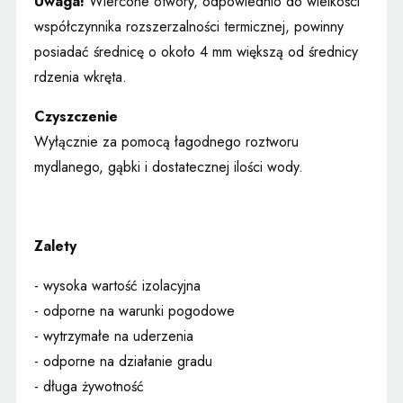
Uwaga!
Wiercone otwory, odpowiednio do wielkości
współczynnika rozszerzalności termicznej, powinny
posiadać średnicę o około 4 mm większą od średnicy
rdzenia wkręta.
Czyszczenie
Wyłącznie za pomocą łagodnego roztworu
mydlanego, gąbki i dostatecznej ilości wody.
Zalety
- wysoka wartość izolacyjna
- odporne na warunki pogodowe
- wytrzymałe na uderzenia
- odporne na działanie gradu
- długa żywotność