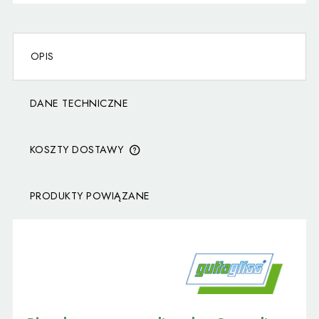
OPIS
DANE TECHNICZNE
KOSZTY DOSTAWY
CENA NIE ZAWIERA EWENTUALNYCH KOSZTÓW
PŁATNOŚCI
PRODUKTY POWIĄZANE