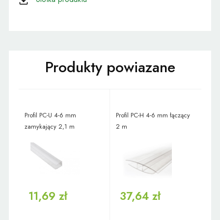
Profil PC-U 4-6 mm
Profil PC-H 4-6 mm łączący
zamykający 2,1 m
2 m
11,69 zł
37,64 zł