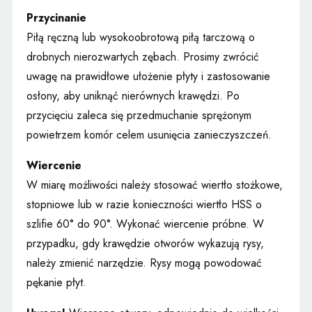
Przycinanie
Piłą ręczną lub wysokoobrotową piłą tarczową o
drobnych nierozwartych zębach. Prosimy zwrócić
uwagę na prawidłowe ułożenie płyty i zastosowanie
osłony, aby uniknąć nierównych krawędzi. Po
przycięciu zaleca się przedmuchanie sprężonym
powietrzem komór celem usunięcia zanieczyszczeń.
Wiercenie
W miarę możliwości należy stosować wiertło stożkowe,
stopniowe lub w razie konieczności wiertło HSS o
szlifie 60° do 90°. Wykonać wiercenie próbne. W
przypadku, gdy krawędzie otworów wykazują rysy,
należy zmienić narzędzie. Rysy mogą powodować
pękanie płyt.