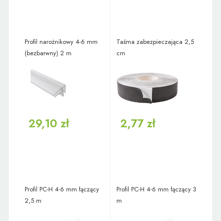
Profil narożnikowy 4-6 mm
Taśma zabezpieczająca 2,5
(bezbarwny) 2 m
cm
29,10 zł
2,77 zł
Profil PC-H 4-6 mm łączący
Profil PC-H 4-6 mm łączący 3
2,5 m
m