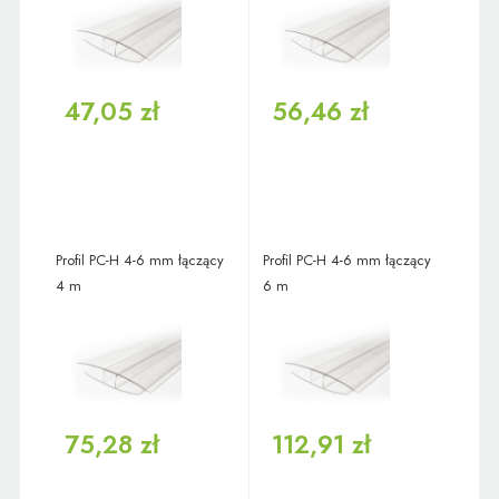
47,05 zł
56,46 zł
Profil PC-H 4-6 mm łączący
Profil PC-H 4-6 mm łączący
4 m
6 m
75,28 zł
112,91 zł