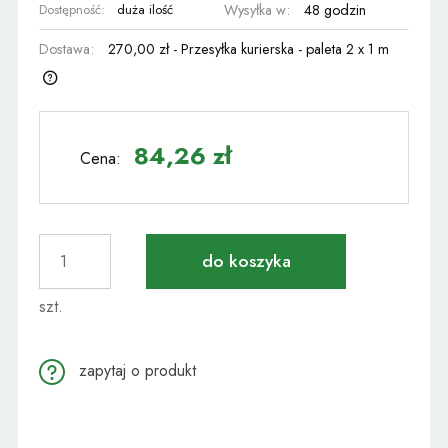
Dostępność:
duża ilość
Wysyłka w:
48 godzin
Dostawa:
270,00 zł
- Przesyłka kurierska - paleta 2 x 1 m
Cena nie zawiera ewentualnych kosztów płatności
84,26 zł
Cena:
do koszyka
szt.
zapytaj o produkt