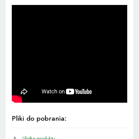
Pliki do pobrania:
Ulotka produktu