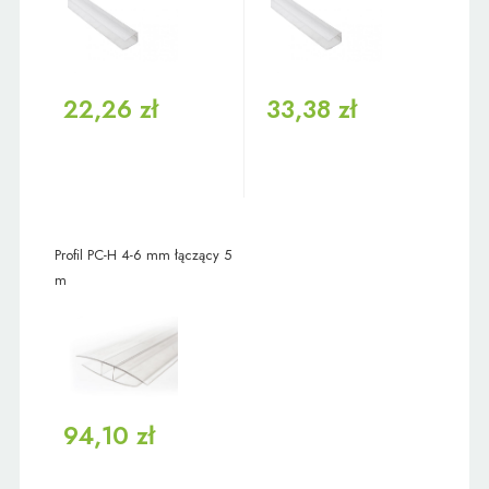
22,26 zł
33,38 zł
Profil PC-H 4-6 mm łączący 5
m
94,10 zł