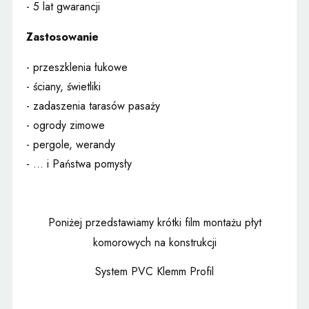
- 5 lat gwarancji
Zastosowanie
- przeszklenia łukowe
- ściany, świetliki
- zadaszenia tarasów pasaży
- ogrody zimowe
- pergole, werandy
- ... i Państwa pomysły
Poniżej przedstawiamy krótki film montażu płyt
komorowych na konstrukcji
System PVC Klemm Profil