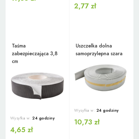
2,77 zł
Taśma
Uszczelka dolna
zabezpieczająca 3,8
samoprzylepna szara
cm
Wysyłka w:
24 godziny
Wysyłka w:
24 godziny
10,73 zł
4,65 zł