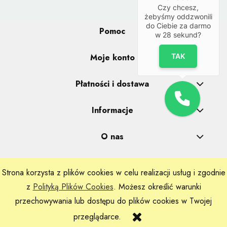
Czy chcesz,
żebyśmy oddzwonili
do Ciebie za darmo
Pomoc
w
28
sekund?
TAK
Moje konto
Płatności i dostawa
Informacje
O nas
Strona korzysta z plików cookies w celu realizacji usług i zgodnie
Realizacje: Dpl Agency -
Szablony Shoper
z
Polityką Plików Cookies
. Możesz określić warunki
przechowywania lub dostępu do plików cookies w Twojej
przeglądarce.
Sklep internetowy Shoper.pl