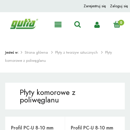
Zarejestruj się
Zaloguj się
Jesteś w:
Strona główna
Płyty z tworzyw sztucznych
Płyty
komorowe z poliwęglanu
Płyty komorowe z
poliwęglanu
Profil PC-U 8-10 mm
Profil PC-U 8-10 mm