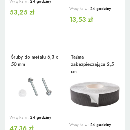
Wysyłka w:
24 godziny
Wysyłka w:
24 godziny
53,25 zł
13,53 zł
Śruby do metalu 6,3 x
Taśma
50 mm
zabezpieczająca 2,5
cm
Wysyłka w:
24 godziny
Wysyłka w:
24 godziny
47,36 zł