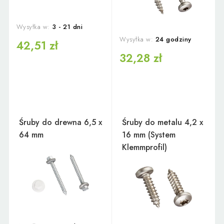
Wysyłka w:
3 - 21 dni
Wysyłka w:
24 godziny
42,51 zł
32,28 zł
Śruby do drewna 6,5 x
Śruby do metalu 4,2 x
64 mm
16 mm (System
Klemmprofil)