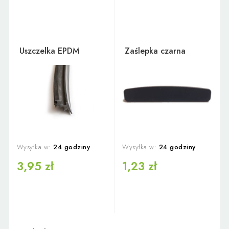
Uszczelka EPDM
Zaślepka czarna
Wysyłka w:
24 godziny
Wysyłka w:
24 godziny
3,95 zł
1,23 zł