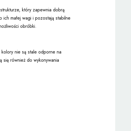
 strukturze, który zapewnia dobrą
ich małej wagi i pozostają stabilne
ożliwości obróbki.
kolory nie są stale odporne na
ją się również do wykonywania