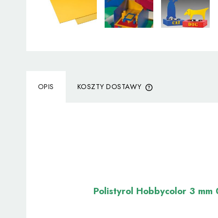
OPIS
KOSZTY DOSTAWY
CENA NIE ZAWIERA
KOSZTÓW PŁATNOŚC
Polistyrol Hobbycolor 3 mm 0