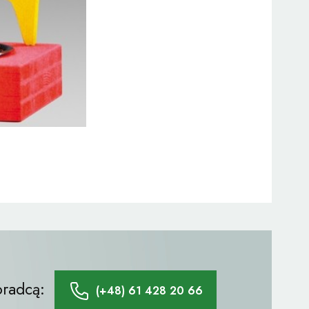
doradcą:
(+48) 61 428 20 66