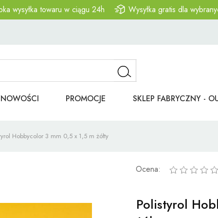
bka wysyłka towaru w ciągu 24h
Wysyłka gratis dla wybrany
NOWOŚCI
PROMOCJE
SKLEP FABRYCZNY - O
styrol Hobbycolor 3 mm 0,5 x 1,5 m żółty
Ocena:
Polistyrol Ho