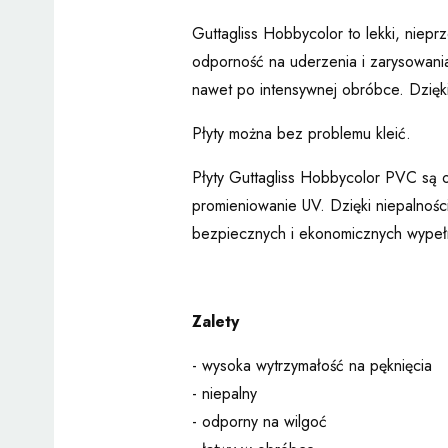
Guttagliss Hobbycolor to lekki, niepr
odporność na uderzenia i zarysowania
nawet po intensywnej obróbce. Dzięki
Płyty można bez problemu kleić.
Płyty Guttagliss Hobbycolor PVC są o
promieniowanie UV. Dzięki niepalnośc
bezpiecznych i ekonomicznych wypeł
Zalety
- wysoka wytrzymałość na pęknięcia
- niepalny
- odporny na wilgoć