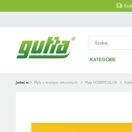
Szy
KATEGORIE
Jesteś w:
Płyty z tworzyw sztucznych
Płyty HOBBYCOLOR
Poli