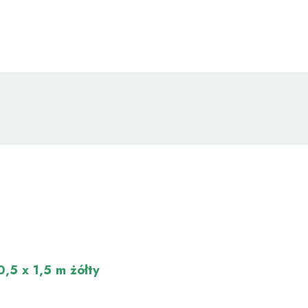
 EWENTUALNYCH
I
,5 x 1,5 m żółty