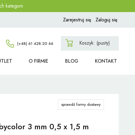
ch kategorii
Zarejestruj się
Zaloguj się
Koszyk:
(pusty)
UTLET
O FIRMIE
BLOG
KONTAKT
sprawdź formy dostawy
bbycolor 3 mm 0,5 x 1,5 m