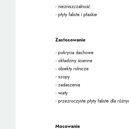
- niezniszczalność
- płyty faliste i płaskie
Zastosowanie
- pokrycia dachowe
- okładziny ścienne
- obiekty rolnicze
- szopy
- zadaszenia
- wiaty
- przezroczyste płyty faliste dla różny
Mocowanie