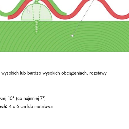
 wysokich lub bardzo wysokich obciążeniach, rozstawy
żej 10° (co najmniej 7°)
ych:
4 x 6 cm lub metalowa