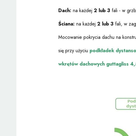
Dach:
na każdej
2 lub 3
fali - w grzb
Ściana:
na każdej
2 lub 3
fali, w zag
Mocowanie pokrycia dachu na konstru
się przy użyciu
podkładek dystans
wkrętów dachowych guttagliss 4