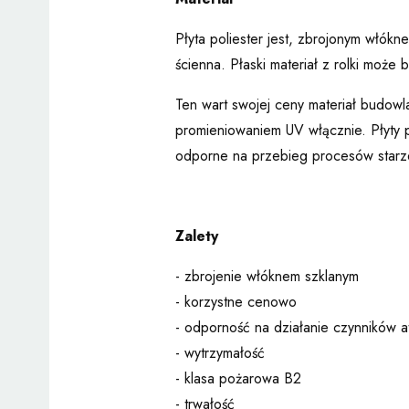
Płyta poliester jest, zbrojonym włó
ścienna. Płaski materiał z rolki moż
Ten wart swojej ceny materiał budow
promieniowaniem UV włącznie. Płyty p
odporne na przebieg procesów starz
Zalety
- zbrojenie włóknem szklanym
- korzystne cenowo
- odporność na działanie czynników 
- wytrzymałość
- klasa pożarowa B2
- trwałość