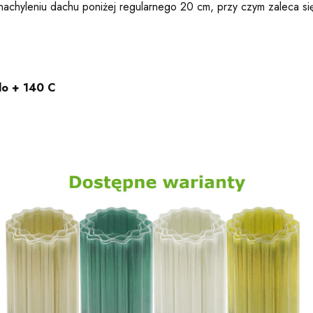
nachyleniu dachu poniżej regularnego 20 cm, przy czym zaleca s
do + 140 C