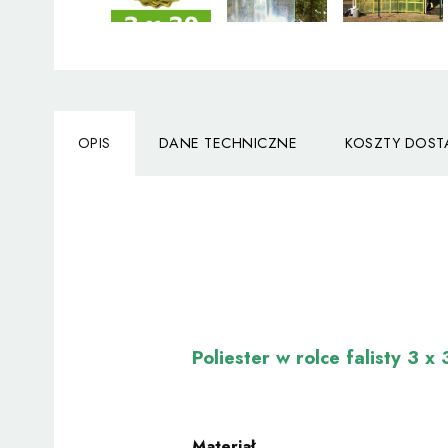
OPIS
DANE TECHNICZNE
KOSZTY DOS
Poliester w rolce falisty 3 x 
Materiał