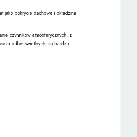
at jako pokrycie dachowe i okładzina
łanie czynników atmosferycznych, z
ania odbić świetlnych, są bardzo