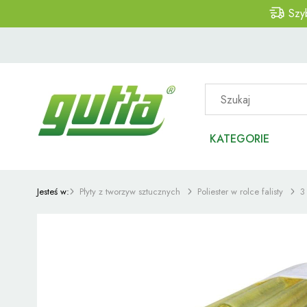
Szy
KATEGORIE
Jesteś w:
Płyty z tworzyw sztucznych
Poliester w rolce falisty
3