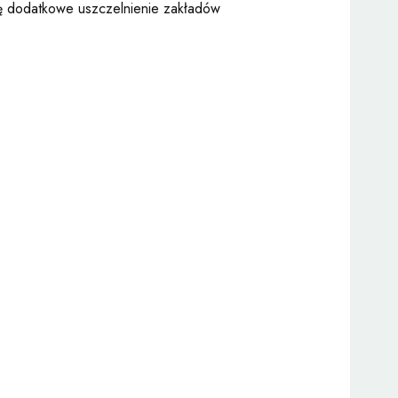
ię dodatkowe uszczelnienie zakładów