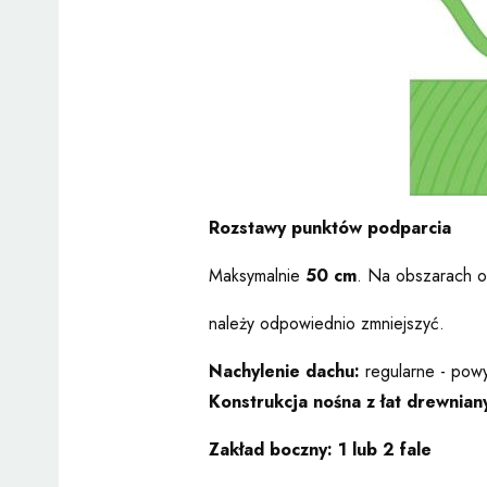
Rozstawy punktów podparcia
Maksymalnie
50 cm
. Na obszarach o
należy odpowiednio zmniejszyć.
Nachylenie dachu:
regularne - powy
Konstrukcja nośna z łat drewnian
Zakład boczny:
1 lub 2 fale