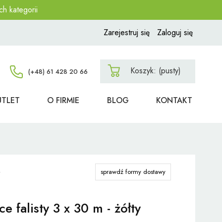
ch kategorii
Zarejestruj się
Zaloguj się
Koszyk:
(pusty)
UTLET
O FIRMIE
BLOG
KONTAKT
sprawdź formy dostawy
ce falisty 3 x 30 m - żółty