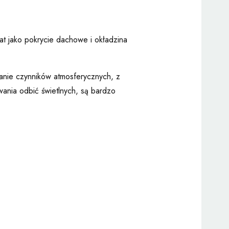
at jako pokrycie dachowe i okładzina
łanie czynników atmosferycznych, z
ania odbić świetlnych, są bardzo