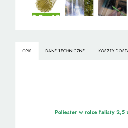
OPIS
DANE TECHNICZNE
KOSZTY DOS
Poliester w rolce falisty 2,5