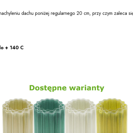
nachyleniu dachu poniżej regularnego 20 cm, przy czym zaleca s
do + 140 C