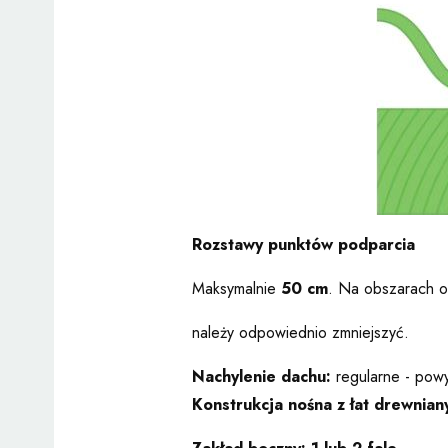
Rozstawy punktów podparcia
Maksymalnie
50 cm
. Na obszarach o
należy odpowiednio zmniejszyć.
Nachylenie dachu:
regularne - powy
Konstrukcja nośna z łat drewnian