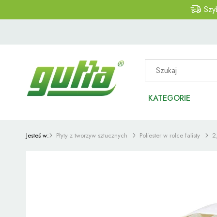
Szy
KATEGORIE
Jesteś w:
Płyty z tworzyw sztucznych
Poliester w rolce falisty
2