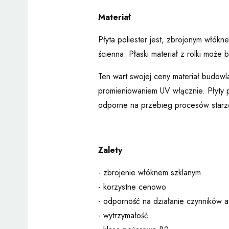
Materiał
Płyta poliester jest, zbrojonym włó
ścienna. Płaski materiał z rolki moż
Ten wart swojej ceny materiał budow
promieniowaniem UV włącznie. Płyty p
odporne na przebieg procesów starz
Zalety
- zbrojenie włóknem szklanym
- korzystne cenowo
- odporność na działanie czynników 
- wytrzymałość