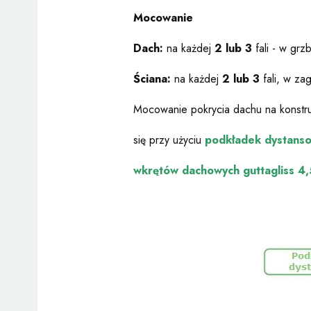
Mocowanie
Dach:
na każdej
2 lub 3
fali - w grzb
Ściana:
na każdej
2 lub 3
fali, w zag
Mocowanie pokrycia dachu na konstru
się przy użyciu
podkładek dystans
wkrętów dachowych guttagliss 4