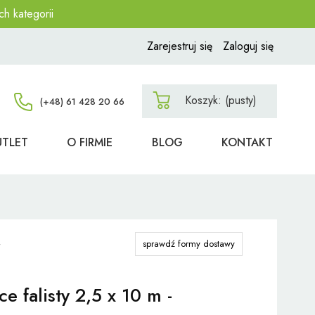
ch kategorii
Zarejestruj się
Zaloguj się
Koszyk:
(pusty)
UTLET
O FIRMIE
BLOG
KONTAKT
sprawdź formy dostawy
ce falisty 2,5 x 10 m -