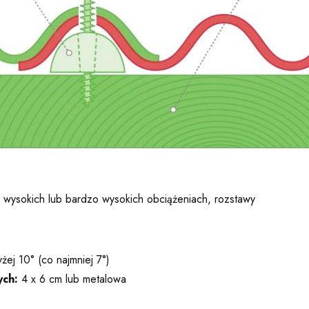
 wysokich lub bardzo wysokich obciążeniach, rozstawy
żej 10° (co najmniej 7°)
ych:
4 x 6 cm lub metalowa