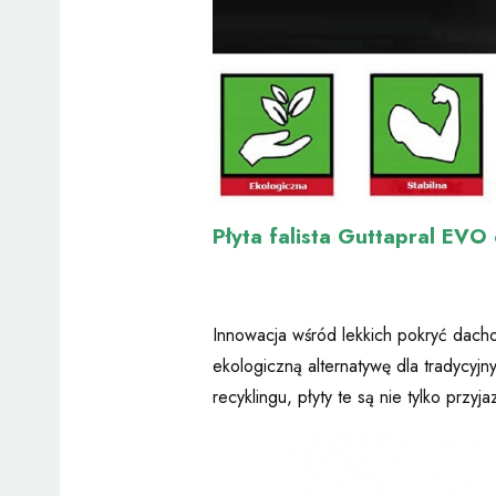
Płyta falista Guttapral 
Innowacja wśród lekkich pokryć dach
ekologiczną alternatywę dla tradycy
recyklingu, płyty te są nie tylko przy