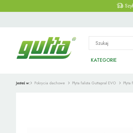
Szy
KATEGORIE
Jesteś w:
Pokrycia dachowe
Płyta falista Guttapral EVO
Płyta