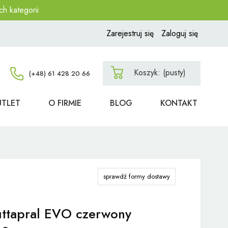
ch kategorii
Zarejestruj się
Zaloguj się
Koszyk:
(pusty)
UTLET
O FIRMIE
BLOG
KONTAKT
sprawdź formy dostawy
Guttapral EVO czerwony