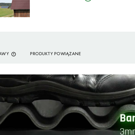
TAWY
PRODUKTY POWIĄZANE
CENA NIE ZAWIERA EWENTUALNYCH
KOSZTÓW PŁATNOŚCI