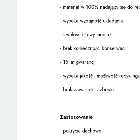
- materiał w 100% nadający się do re
- wysoka wydajność układania
- trwałość i łatwy montaż
- brak konieczności konserwacji
- 15 lat gwarancji
- wysoka jakość i możliwość recykling
- brak zawartości azbestu
Zastosowanie
- pokrycia dachowe