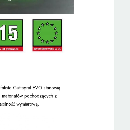
aliste Guttapral EVO stanowią
 z materiałów pochodzących z
stabilność wymiarową.