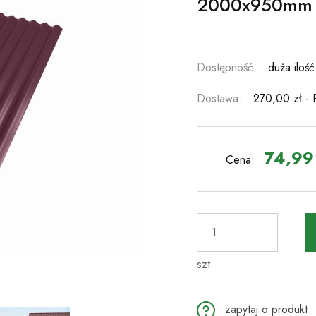
2000x950mm
Dostępność:
duża ilość
Dostawa:
270,00 zł
- 
C
pł
74,99 
Cena:
szt.
zapytaj o produkt