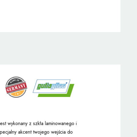
est wykonany z szkła laminowanego i
specjalny akcent twojego wejścia do