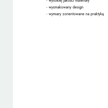
- wysokiej jakości materiały
- wysmakowany design
- wymiary zorientowane na praktykę