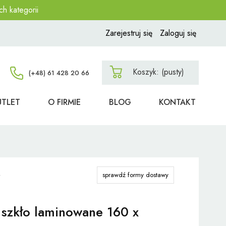
ch kategorii
Zarejestruj się
Zaloguj się
Koszyk:
(pusty)
UTLET
O FIRMIE
BLOG
KONTAKT
sprawdź formy dostawy
szkło laminowane 160 x