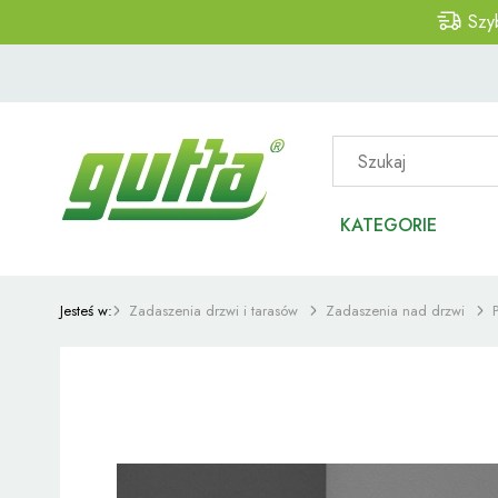
Szy
KATEGORIE
Jesteś w:
Zadaszenia drzwi i tarasów
Zadaszenia nad drzwi