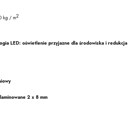
2
0 kg / m
ogia LED: oświetlenie przyjazne dla środowiska i redukcja
niowy
 laminowane 2 x 8 mm