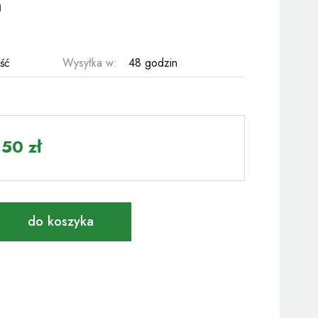
m
ość
Wysyłka w:
48 godzin
50 zł
do koszyka