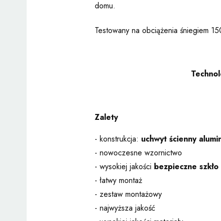
domu.
Testowany na obciążenia śniegiem 15
Technol
Zalety
- konstrukcja:
uchwyt ścienny alumi
- nowoczesne wzornictwo
- wysokiej jakości
bezpieczne szkło
- łatwy montaż
- zestaw montażowy
- najwyższa jakość