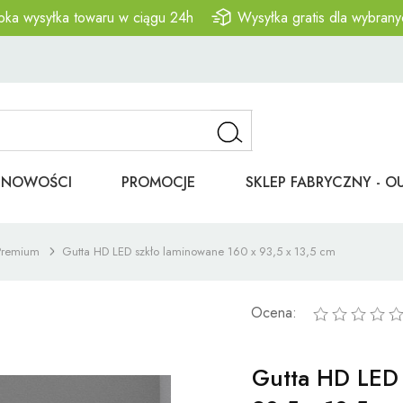
bka wysyłka towaru w ciągu 24h
Wysyłka gratis dla wybrany
NOWOŚCI
PROMOCJE
SKLEP FABRYCZNY - O
Premium
Gutta HD LED szkło laminowane 160 x 93,5 x 13,5 cm
Ocena:
Gutta HD LED 