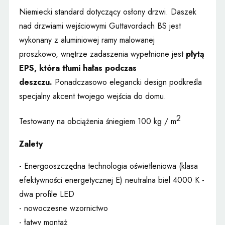
Niemiecki standard dotyczący osłony drzwi. Daszek
nad drzwiami wejściowymi Guttavordach BS jest
wykonany z aluminiowej ramy malowanej
proszkowo
,
wnętrze zadaszenia wypełnione jest
płytą
EPS, która tłumi hałas podczas
deszczu.
Ponadczasowo elegancki design podkreśla
specjalny akcent twojego wejścia do domu.
2
Testowany na obciążenia śniegiem 100 kg / m
Zalety
- Energooszczędna technologia oświetleniowa (klasa
efektywności energetycznej E) neutralna biel 4000 K -
dwa profile LED
- nowoczesne wzornictwo
- łatwy montaż