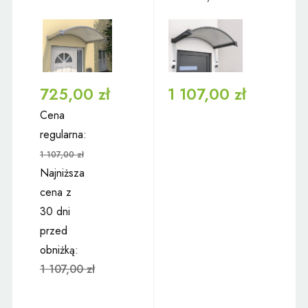
725,00 zł
1 107,00 zł
Cena
regularna:
1 107,00 zł
Najniższa
cena z
30 dni
przed
obniżką:
1 107,00 zł