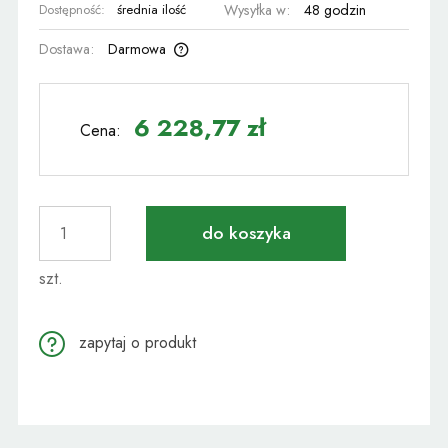
Dostępność:
średnia ilość
Wysyłka w:
48 godzin
Dostawa:
Darmowa
Cena nie zawiera ewentualnych kosztów płatności
6 228,77 zł
Cena:
do koszyka
szt.
zapytaj o produkt