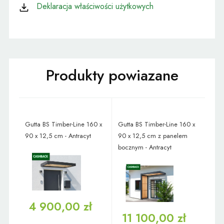
Deklaracja właściwości użytkowych
Gutta BS Timber-Line 160 x
Gutta BS Timber-Line 160 x
90 x 12,5 cm - Antracyt
90 x 12,5 cm z panelem
bocznym - Antracyt
4 900,00 zł
11 100,00 zł