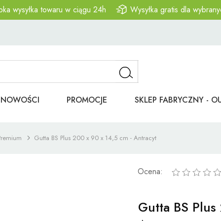
bka wysyłka towaru w ciągu 24h
Wysyłka gratis dla wybrany
NOWOŚCI
PROMOCJE
SKLEP FABRYCZNY - O
Premium
Gutta BS Plus 200 x 90 x 14,5 cm - Antracyt
Ocena:
Gutta BS Plus 