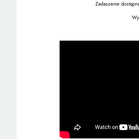
Zadaszenie dostępne
Wym