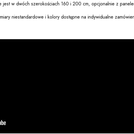
 jest w dwóch szerokościach 160 i 200 cm, opcjonalnie z panel
iary niestandardowe i kolory dostępne na indywidualne zamówie