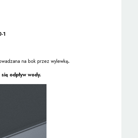
0-1
rowadzana na bok przez wylewkę
.
 się odpływ wody.