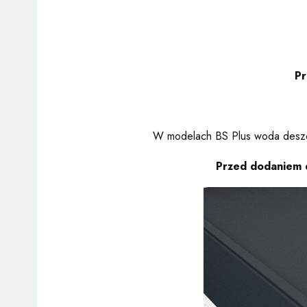
Pr
W modelach BS Plus woda deszcz
Przed dodaniem d