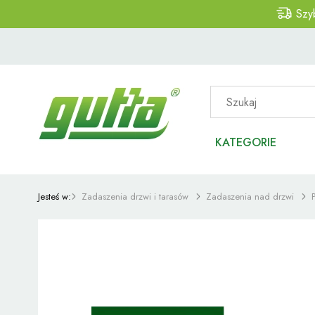
Szy
KATEGORIE
Jesteś w:
Zadaszenia drzwi i tarasów
Zadaszenia nad drzwi