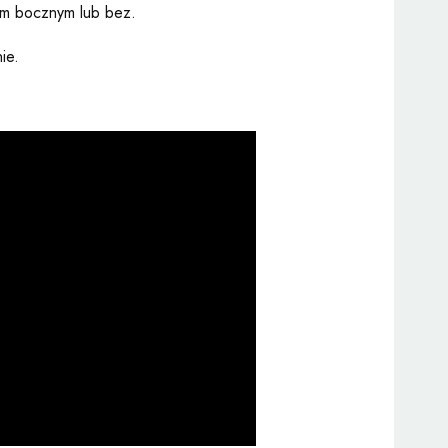
em bocznym lub bez.
nie.