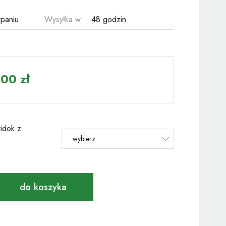
paniu
Wysyłka w:
48 godzin
00 zł
idok z
do koszyka