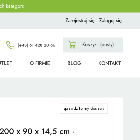
ch kategorii
Zarejestruj się
Zaloguj się
Koszyk:
(pusty)
UTLET
O FIRMIE
BLOG
KONTAKT
sprawdź formy dostawy
200 x 90 x 14,5 cm -