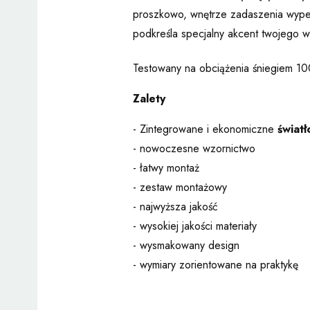
proszkowo
,
wnętrze zadaszenia wype
podkreśla specjalny akcent twojego 
Testowany na obciążenia śniegiem 10
Zalety
- Zintegrowane i ekonomiczne
świat
- nowoczesne wzornictwo
- łatwy montaż
- zestaw montażowy
- najwyższa jakość
- wysokiej jakości materiały
- wysmakowany design
- wymiary zorientowane na praktykę