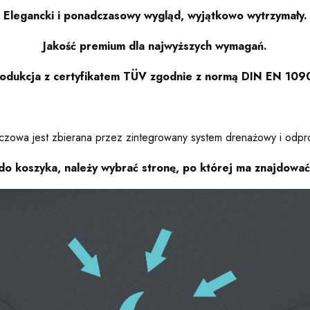
Elegancki i ponadczasowy wygląd, wyjątkowo wytrzymały.
Jakość premium dla najwyższych wymagań.
odukcja z certyfikatem TÜV zgodnie z normą DIN EN 109
owa jest zbierana przez zintegrowany system drenażowy i odp
o koszyka, należy wybrać stronę, po której ma znajdować