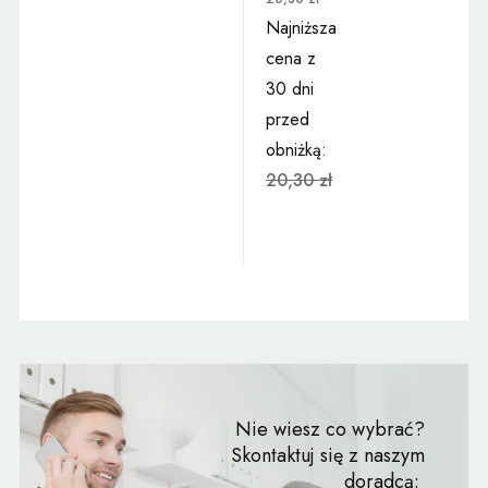
Najniższa
cena z
30 dni
przed
obniżką:
20,30 zł
Nie wiesz co wybrać?
Skontaktuj się z naszym
doradcą: