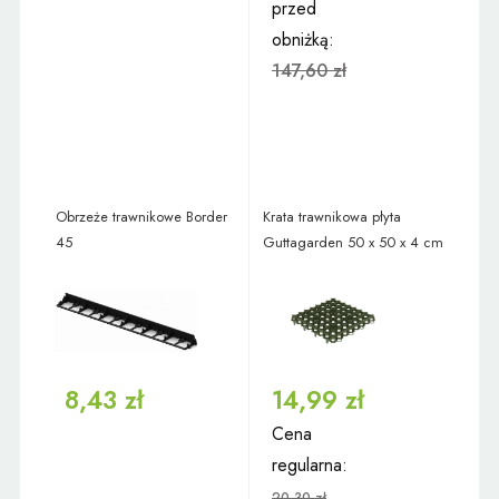
przed
obniżką:
147,60 zł
Obrzeże trawnikowe Border
Krata trawnikowa płyta
45
Guttagarden 50 x 50 x 4 cm
8,43 zł
14,99 zł
Cena
regularna:
20,30 zł