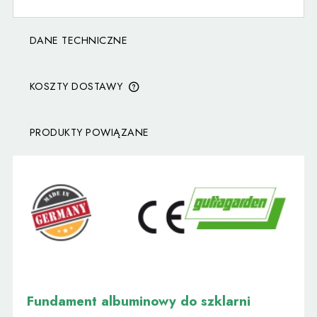
DANE TECHNICZNE
KOSZTY DOSTAWY
CENA NIE ZAWIERA EWENTUALNYCH KOSZTÓW
PŁATNOŚCI
PRODUKTY POWIĄZANE
Fundament albuminowy do szklarni