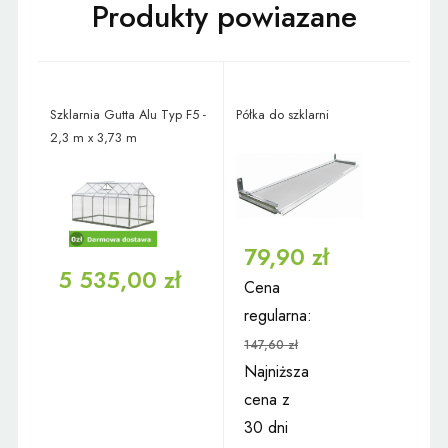
Szklarnia Gutta Alu Typ F5 -
Półka do szklarni
2,3 m x 3,73 m
79,90 zł
5 535,00 zł
Cena
regularna:
147,60 zł
Najniższa
cena z
30 dni