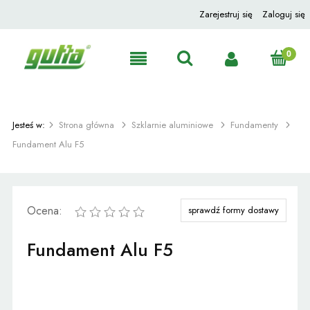
Zarejestruj się
Zaloguj się
Jesteś w:
Strona główna
Szklarnie aluminiowe
Fundamenty
Fundament Alu F5
Ocena:
sprawdź formy dostawy
Fundament Alu F5