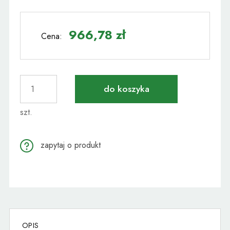
Cena nie zawiera ewentualnych kosztów płatności
966,78 zł
Cena:
do koszyka
szt.
zapytaj o produkt
OPIS