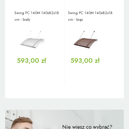
Swing PC 140M 140x82x18
Swing PC 140M 140x82x18
cm - biały
cm - brąz
593,00 zł
593,00 zł
Nie wiesz co wybrać?