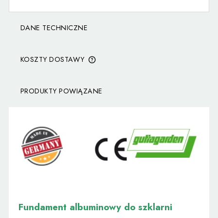
DANE TECHNICZNE
KOSZTY DOSTAWY
CENA NIE ZAWIERA EWENTUALNYCH KOSZTÓW
PŁATNOŚCI
PRODUKTY POWIĄZANE
Fundament albuminowy do szklarni