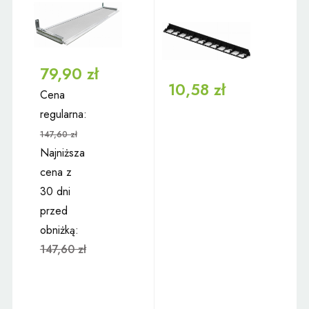
79,90 zł
10,58 zł
Cena
regularna:
147,60 zł
Najniższa
cena z
30 dni
przed
obniżką:
147,60 zł