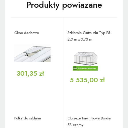
Okno dachowe
Szklarnia Gutta Alu Typ F5 -
2,3 m x 3,73 m
301,35 zł
5 535,00 zł
Półka do szklarni
Obrzeże trawnikowe Border
58 czarny