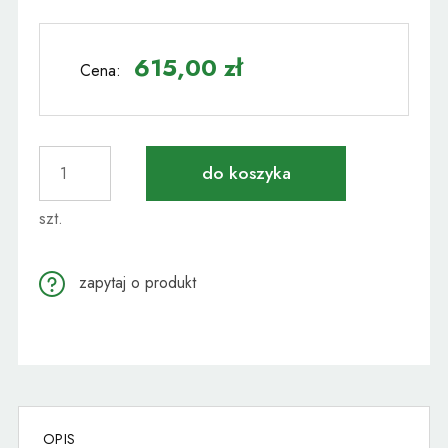
Cena nie zawiera ewentualnych kosztów płatności
615,00 zł
Cena:
do koszyka
szt.
zapytaj o produkt
OPIS