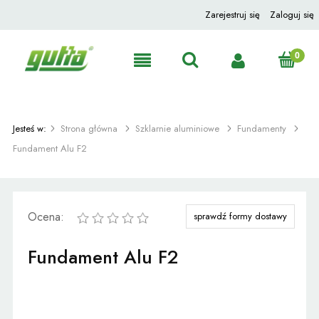
Zarejestruj się
Zaloguj się
Jesteś w:
Strona główna
Szklarnie aluminiowe
Fundamenty
Fundament Alu F2
Ocena:
sprawdź formy dostawy
Fundament Alu F2