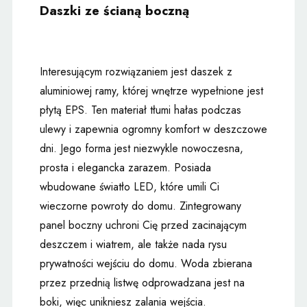
Daszki ze ścianą boczną
Interesującym rozwiązaniem jest daszek z
aluminiowej ramy, której wnętrze wypełnione jest
płytą EPS. Ten materiał tłumi hałas podczas
ulewy i zapewnia ogromny komfort w deszczowe
dni. Jego forma jest niezwykle nowoczesna,
prosta i elegancka zarazem. Posiada
wbudowane światło LED, które umili Ci
wieczorne powroty do domu. Zintegrowany
panel boczny uchroni Cię przed zacinającym
deszczem i wiatrem, ale także nada rysu
prywatności wejściu do domu. Woda zbierana
przez przednią listwę odprowadzana jest na
boki, więc unikniesz zalania wejścia.