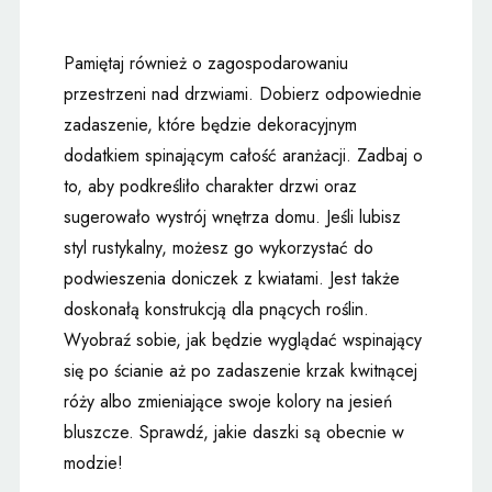
Pamiętaj również o zagospodarowaniu
przestrzeni nad drzwiami. Dobierz odpowiednie
zadaszenie, które będzie dekoracyjnym
dodatkiem spinającym całość aranżacji. Zadbaj o
to, aby podkreśliło charakter drzwi oraz
sugerowało wystrój wnętrza domu. Jeśli lubisz
styl rustykalny, możesz go wykorzystać do
podwieszenia doniczek z kwiatami. Jest także
doskonałą konstrukcją dla pnących roślin.
Wyobraź sobie, jak będzie wyglądać wspinający
się po ścianie aż po zadaszenie krzak kwitnącej
róży albo zmieniające swoje kolory na jesień
bluszcze. Sprawdź, jakie daszki są obecnie w
modzie!