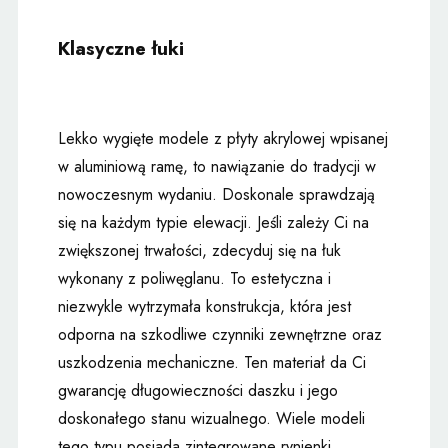
Klasyczne łuki
Lekko wygięte modele z płyty akrylowej wpisanej
w aluminiową ramę, to nawiązanie do tradycji w
nowoczesnym wydaniu. Doskonale sprawdzają
się na każdym typie elewacji. Jeśli zależy Ci na
zwiększonej trwałości, zdecyduj się na łuk
wykonany z poliwęglanu. To estetyczna i
niezwykle wytrzymała konstrukcja, która jest
odporna na szkodliwe czynniki zewnętrzne oraz
uszkodzenia mechaniczne. Ten materiał da Ci
gwarancję długowieczności daszku i jego
doskonałego stanu wizualnego. Wiele modeli
tego typu posiada zintegrowane rynienki