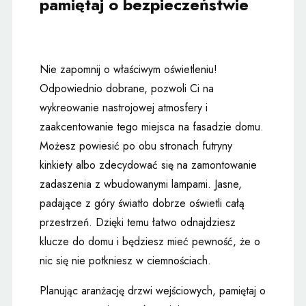
pamiętaj o bezpieczeństwie
Nie zapomnij o właściwym oświetleniu!
Odpowiednio dobrane, pozwoli Ci na
wykreowanie nastrojowej atmosfery i
zaakcentowanie tego miejsca na fasadzie domu.
Możesz powiesić po obu stronach futryny
kinkiety albo zdecydować się na zamontowanie
zadaszenia z wbudowanymi lampami. Jasne,
padające z góry światło dobrze oświetli całą
przestrzeń. Dzięki temu łatwo odnajdziesz
klucze do domu i będziesz mieć pewność, że o
nic się nie potkniesz w ciemnościach.
Planując aranżację drzwi wejściowych, pamiętaj o