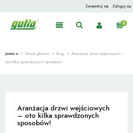
Zarejestruj się
Zaloguj się
Jesteś w:
Strona główna
Blog
Aranżacja drzwi wejściowych –
oto kilka sprawdzonych sposobów!
Aranżacja drzwi wejściowych
– oto kilka sprawdzonych
sposobów!