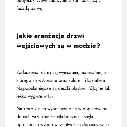
budynku? Wówczas wybierz kontrastującą z
fasadą barwę!
Jakie aranżacje drzwi
wejściowych są w modzie?
Zadaszenia różnią się wymiarami, materiałem, z
którego są wykonane oraz kolorem i kształtem.
Najpopularniejsze są daszki płaskie, trójkątne lub
lekko wygięte w łuk.
Niektóre z nich wyposażone są w dopasowane
do nich wizualnie ścianki boczne. Dzięki
ogromnemu wyborowi z łatwością dopasujesz je