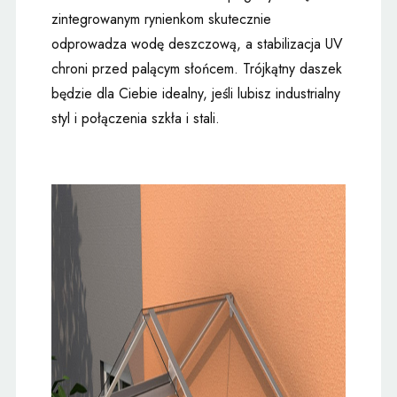
zintegrowanym rynienkom skutecznie
odprowadza wodę deszczową, a stabilizacja UV
chroni przed palącym słońcem. Trójkątny daszek
będzie dla Ciebie idealny, jeśli lubisz industrialny
styl i połączenia szkła i stali.