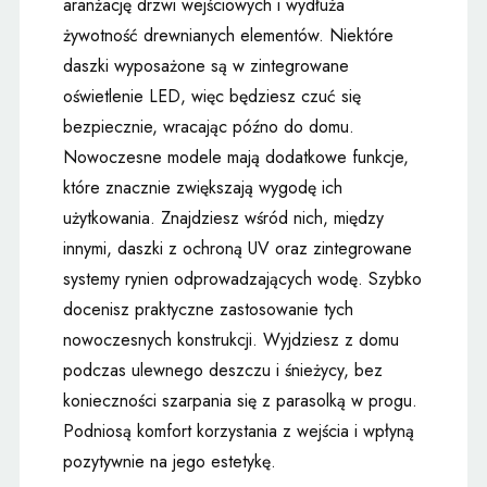
aranżację drzwi wejściowych i wydłuża
żywotność drewnianych elementów. Niektóre
daszki wyposażone są w zintegrowane
oświetlenie LED, więc będziesz czuć się
bezpiecznie, wracając późno do domu.
Nowoczesne modele mają dodatkowe funkcje,
które znacznie zwiększają wygodę ich
użytkowania. Znajdziesz wśród nich, między
innymi, daszki z ochroną UV oraz zintegrowane
systemy rynien odprowadzających wodę. Szybko
docenisz praktyczne zastosowanie tych
nowoczesnych konstrukcji. Wyjdziesz z domu
podczas ulewnego deszczu i śnieżycy, bez
konieczności szarpania się z parasolką w progu.
Podniosą komfort korzystania z wejścia i wpłyną
pozytywnie na jego estetykę.