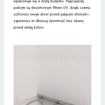
wpasowuje się w bryłę budynku. Najczęściej
pokryte są dwustronnym filtrem UV, dzięki czemu
ochronisz swoje drzwi przed palącym słońcem i
zapewnisz im dłuższą żywotność bez obawy
przed utratą koloru.