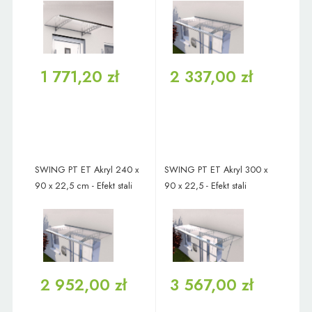
1 771,20 zł
2 337,00 zł
SWING PT ET Akryl 240 x
SWING PT ET Akryl 300 x
90 x 22,5 cm - Efekt stali
90 x 22,5 - Efekt stali
2 952,00 zł
3 567,00 zł