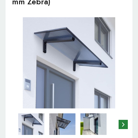
mm Zebra)