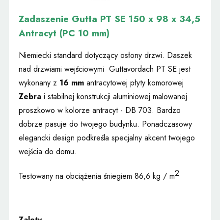
Zadaszenie Gutta PT SE 150 x 98 x 34,5
Antracyt (PC 10 mm)
Niemiecki standard dotyczący osłony drzwi. Daszek
nad drzwiami wejściowymi Guttavordach PT SE jest
wykonany z
16 mm
antracytowej płyty komorowej
Zebra
i stabilnej konstrukcji aluminiowej malowanej
proszkowo w kolorze antracyt - DB 703. Bardzo
dobrze pasuje do twojego budynku. Ponadczasowy
elegancki design podkreśla specjalny akcent twojego
wejścia do domu.
2
Testowany na obciążenia śniegiem 86,6 kg / m
Zalety