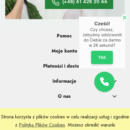
(+48) 61 428 20 66
Cześć!
Czy chcesz,
żebyśmy oddzwonili
Pomoc
do Ciebie za darmo
w
28
sekund?
Moje konto
TAK
Płatności i dostawa
Informacje
O nas
Strona korzysta z plików cookies w celu realizacji usług i zgodnie
Realizacje: Dpl Agency -
Szablony Shoper
z
Polityką Plików Cookies
. Możesz określić warunki