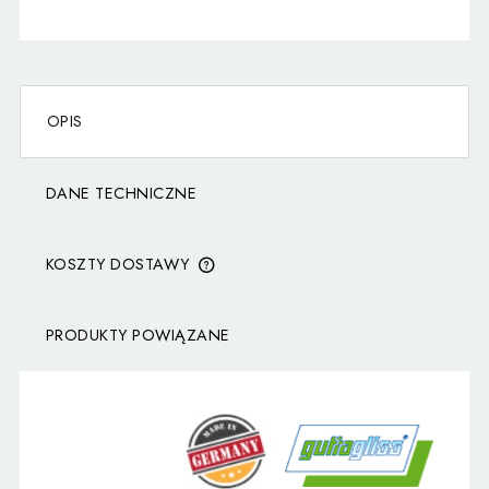
OPIS
DANE TECHNICZNE
KOSZTY DOSTAWY
CENA NIE ZAWIERA EWENTUALNYCH KOSZTÓW
PŁATNOŚCI
PRODUKTY POWIĄZANE