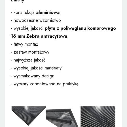
- konstrukcja
aluminiowa
- nowoczesne wzornictwo
- wysokiej jakości
płyta z poliwęglanu komorowego
16 mm Zebra antracytowa
- łatwy montaż
- zestaw montażowy
- najwyższa jakość
- wysokiej jakości materiały
- wysmakowany design
- wymiary zorientowane na praktykę