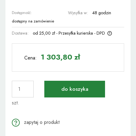
Dostępność:
Wysyłka w:
48 godzin
dostępny na zamówienie
Dostawa:
od 25,00 zł
- Przesyłka kurierska - DPD
Cena nie zawiera ewentualnych kosztów płatności
1 303,80 zł
Cena:
do koszyka
szt.
zapytaj o produkt