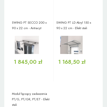
SWING PT SECCO 200 x
SWING PT LD Akryl 150 x
90 x 22 cm - Antracyt
90 x 22 cm - Efekt stali
1 845,00 zł
1 168,50 zł
Moduł łączący zadaszenia
PT/G, PT/GR, PT/ET - Efekt
stali