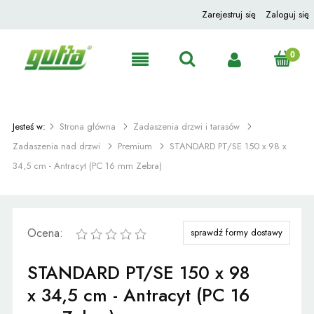
Zarejestruj się
Zaloguj się
Jesteś w:
Strona główna
Zadaszenia drzwi i tarasów
Zadaszenia nad drzwi
Premium
STANDARD PT/SE 150 x 98 x
34,5 cm - Antracyt (PC 16 mm Zebra)
Ocena:
sprawdź formy dostawy
STANDARD PT/SE 150 x 98
x 34,5 cm - Antracyt (PC 16