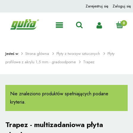
Zarejestruj się
Zaloguj się
Jesteś w:
Strona główna
Płyty z tworzyw sztucznych
Płyty
profilowe z akrylu 1,5 mm - gradoodporne
Trapez
Nie znaleziono produktów spełniających podane
kryteria.
Trapez - multizadaniowa płyta