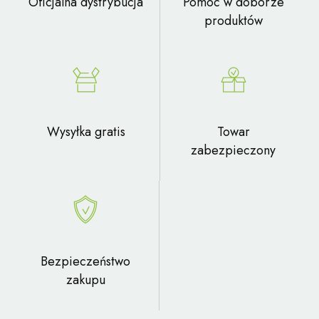
Oficjalna dystrybucja
Pomoc w doborze
produktów
Wysyłka gratis
Towar
zabezpieczony
Bezpieczeństwo
zakupu