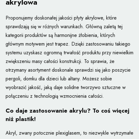
akrylowa
Proponujemy doskonałej jakości płyty akrylowe, które
sprawdzają się w różnych warunkach. Główną zaletą tej
kategorii produktów są harmonijne żłobienia, których
głównym motywem jest trapez. Dzięki zastosowaniu takiego
systemu uzyskasz ogromną trwałość produktu przy niewielkim
zwiększeniu masy całości konstrukcji. To sprawia, że
otrzymany asortyment doskonale sprawdzi się jako poszycie
pergoli, domku dla dzieci lub altany. Możesz sobie
wyobrazić jakość, jaką daje solidne tworzywo sztuczne w
połączeniu z technologią wzmocnienia całości.
Co daje zastosowanie akrylu? To coś więcej
niż plastik!
Akryl, zwany potocznie plexiglasem, to niezwykle wytrzymałe